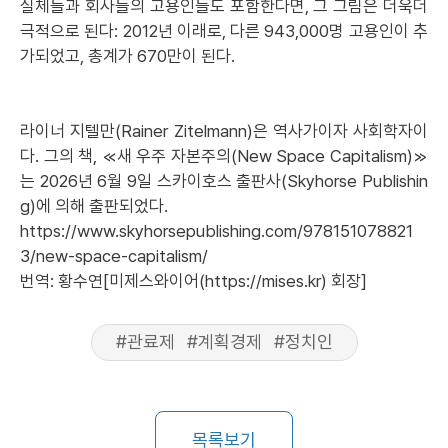
실체들과 회사들의 고용인들도 포함한다면, 그 그림은 더욱더
극적으로 된다: 2012년 이래로, 다른 943,000명 고용인이 추
가되었고, 총계가 670만이 된다.
라이너 지텔만(Rainer Zitelmann)은 역사가이자 사회학자이
다. 그의 책, ≪새 우주 자본주의(New Space Capitalism)≫
는 2026년 6월 9일 스카이호스 출판사(Skyhorse Publishin
g)에 의해 출판되었다.
https://www.skyhorsepublishing.com/978151078821
3/new-space-capitalism/
번역: 황수연[미제스와이어(https://mises.kr) 회장]
#관료제
#계획경제
#정치인
목록보기