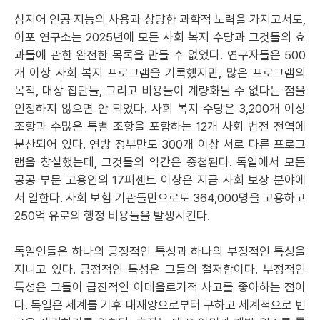
심지어 인공 지능의 사용과 상당한 과학적 노력을 가지고서도,
이포 연구소는 2025년에 모든 사회 복지 수당과 그것들의 효
과들에 관한 완전한 목록을 만들 수 없었다. 연구자들은 500
개 이상 사회 복지 프로그램을 기록했지만, 많은 프로그램의
목적, 대상 집단들, 그리고 비용들이 계량화될 수 없다는 점을
인정하지 않으면 안 되었다. 사회 복지 수당은 3,200개 이상
조항과 수많은 특별 조항을 포함하는 12개 사회 법전 전역에
분산되어 있다. 연방 정부만도 300개 이상 서로 다른 프로그
램을 창설했는데, 그것들의 약간은 중첩된다. 독일에서 모든
공공 부문 고용인의 17퍼센트 이상은 지금 사회 보장 분야에
서 일한다. 사회 보험 기관들만으로도 364,000명을 고용하고
250억 유로의 행정 비용들을 발생시킨다.
독일인들은 하나의 긍정적인 특성과 하나의 부정적인 특성을
지니고 있다. 긍정적인 특성은 그들의 철저함이다. 부정적인
특성은 그들이 급진적인 이데올로기적 사고를 좋아하는 점이
다. 독일은 세계를 기후 대재앙으로부터 구하고 세계적으로 빈