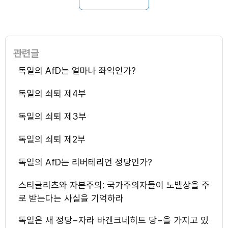
관련글
독일의 AfD는 얼마나 좌익인가?
독일의 쇠퇴 제4부
독일의 쇠퇴 제3부
독일의 쇠퇴 제2부
독일의 AfD는 리버테리언 정당인가?
스티글리츠와 자본주의: 국가주의자들이 노벨상을 주
로 받는다는 사실을 기억하라
독일은 새 정당−자라 바겐크네히트 당−을 가지고 있