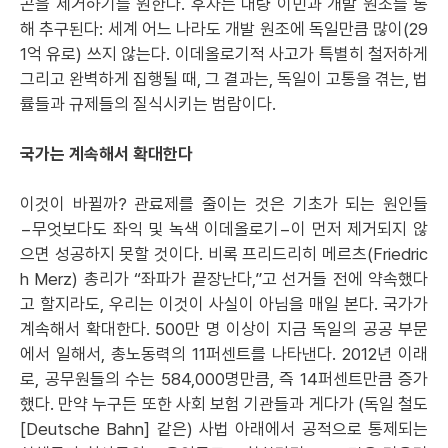
곤을 제거하기를 원한다. 후자는 대량 이민과 개발 원조를 통
해 추구된다: 세계 어느 나라도 개발 원조에 독일만큼 많이(29
1억 유로) 쓰지 않는다. 이데올로기적 사고가 특별히 철저하게
그리고 완벽하게 집행될 때, 그 결과는, 독일이 고통을 겪는, 법
률들과 규제들의 질식시키는 범람이다.
국가는 계속해서 확대한다
이것이 바뀔까? 관료제를 줄이는 것은 기초가 되는 원인들
−무엇보다도 좌익 및 녹색 이데올로기−이 먼저 제거되지 않
으면 성공하지 못할 것이다. 비록 프리드리히 메르츠(Friedric
h Merz) 총리가 “좌파가 끝장난다,”고 선거들 전에 약속했다
고 할지라도, 우리는 이것이 사실이 아님을 매일 본다. 국가가
계속해서 확대한다. 500만 명 이상이 지금 독일의 공공 부문
에서 일해서, 총노동력의 11퍼센트를 나타낸다. 2012년 이래
로, 공무원들의 수는 584,000명만큼, 즉 14퍼센트만큼 증가
했다. 만약 누구든 또한 사회 보험 기관들과 게다가 (독일 철도
[Deutsche Bahn] 같은) 사법 아래에서 공적으로 통제되는