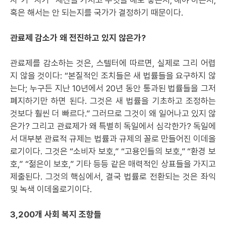
자”가 “자기” 재산을 가지고 무엇을 해도 좋은지, 해야 하는지,
혹은 해서는 안 되는지를 국가가 결정하기 때문이다.
관료제 감소가 왜 전진하고 있지 않은가?
관료제를 감소하는 것은, 스텔터에 따르면, 실제로 그리 어렵
지 않을 것이다: “본질적인 조치들은 새 법률들을 요구하지 않
는다; 누구든 지난 10년에서 20년 동안 통과된 법률들을 그저
폐지하기만 하면 된다. 그것은 새 법률을 기초하고 조정하는
것보다 훨씬 더 빠르다.” 그러므로 그것이 왜 일어나고 있지 않
은가? 그리고 관료제가 왜 특별히 독일에서 심각한가? 독일에
서 대부분 관료적 규제는 법률과 규제의 꼴로 만들어진 이데올
로기이다. 그것은 “소비자 보호,” “고용인들의 보호,” “환경 보
호,” “젊은이 보호,” 기타 등등 같은 매력적인 상표들을 가지고
제출된다. 그것의 핵심에서, 결국 법률로 전환되는 것은 좌익
및 녹색 이데올로기이다.
3,200개 사회 복지 조항들