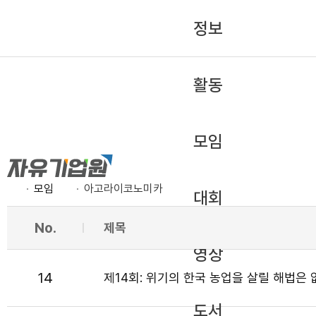
정보
활동
모임
모임
아고라이코노미카
대회
No.
제목
영상
14
제14회: 위기의 한국 농업을 살릴 해법은
도서