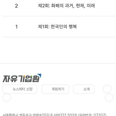
2
제2회: 화폐의 과거, 현재, 미래
1
제1회: 한국인의 행복
뉴스레터 신청
후원하기
소개
서울특별시 영등포구 양평로25길 8 어반322 503호 (우편번호: 07207)