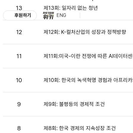
13
제13회: 일자리 없는 청년
후원하기
ENG
12
제12회: K-컬처산업의 성장과 정책방향
11
제11회:미국-이란 전쟁에 따른 AI데이터
10
제10회: 한국의 녹색혁명 경험과 아프리
9
제9회: 불평등의 경제적 조건
8
제8회: 한국 경제의 지속성장 조건