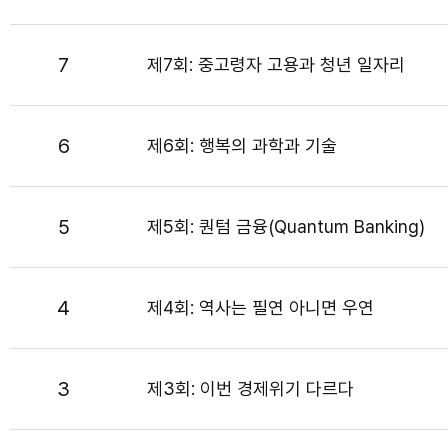
7
제7회: 중고령자 고용과 청년 일자리
6
제6회: 행복의 과학과 기술
5
제5회: 퀀텀 금융(Quantum Banking)
4
제4회: 역사는 필연 아니면 우연
3
제3회: 이번 경제위기 다르다