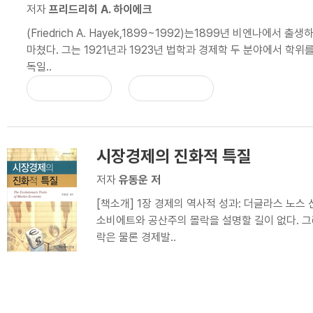
저자
프리드리히 A. 하이에크
(Friedrich A. Hayek,1899~1992)는1899년 비엔나에서
마쳤다. 그는 1921년과 1923년 법학과 경제학 두 분야에서 학위를
독일..
시장경제의 진화적 특질
저자
유동운 저
[책소개] 1장 경제의 역사적 성과: 더글라스 노
소비에트와 공산주의 몰락을 설명할 길이 없다. 
락은 물론 경제발..