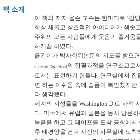
책 소개
이 책의 저자 올슨 교수는 한마디로 ‘
항상 새롭고 창조적인 아이디어가 샘솟고
주위의 모든 사람들에게 웃음과 즐거움을
하게끔 하였다.
옮긴이가 박사학위논문의 지도를 받으면서
의 집필과정을 연구조교로서
d Social Rigidities
)
로서는 표현하기 힘들다. 연구실에서 집
면 하는 아쉬움 속에 슬픔이 복받쳤지
라 생각했다.
세계의 지성들을 Washington D.C. 
다. 미국에서 유럽과 일본을 동시 방문하
녹음을 하고 그 테이프를 도착 공항에서
후 태평양을 건너 자신의 사무실에 도착하