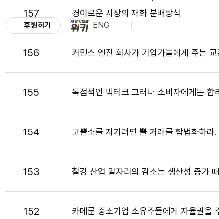
157
경이로운 시장의 재화 분배방식
후원하기
ENG
156
커민스 엔진 회사가 기업가들에게 주는 교
155
독점적인 빅테크 그러나 소비자에게는 합
154
코뿔소를 지키려면 뿔 거래를 합법화하라.
153
철강 산업 일자리의 감소는 생산성 증가 
152
카메룬 중소기업 소유주들에게 자율권을 