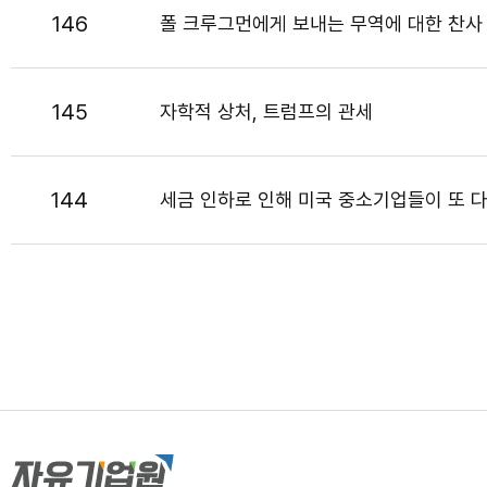
146
폴 크루그먼에게 보내는 무역에 대한 찬사
145
자학적 상처, 트럼프의 관세
144
세금 인하로 인해 미국 중소기업들이 또 