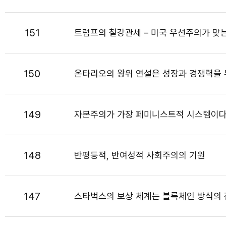
151
트럼프의 철강관세 – 미국 우선주의가 맞
150
온타리오의 왕위 연설은 성장과 경쟁력을
149
자본주의가 가장 페미니스트적 시스템이
148
반평등적, 반여성적 사회주의의 기원
147
스타벅스의 보상 체계는 블록체인 방식의 