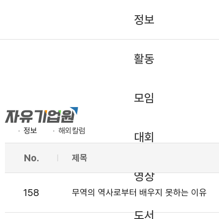
정보
활동
모임
정보
해외칼럼
대회
No.
제목
영상
158
무역의 역사로부터 배우지 못하는 이유
도서