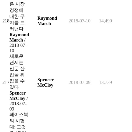
은 시장
경쟁에
대한 무
Raymond
218
2018-07-10
14,490
지를 드
March
러낸다
Raymond
March
/
2018-07-
10
새로운
관세는
신문 산
업을 뒤
Spencer
집을 수
217
2018-07-09
13,739
McCloy
있다
Spencer
McCloy
/
2018-07-
09
페이스북
의 시험
대: 그것