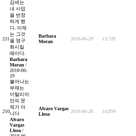
감세는
내 사업
을 번창
하게 했
다. 이제
는 그것
Barbara
211
2018-06-29
13,720
을 영구
Moran
화시킬
때이다.
Barbara
Moran
/
2018-06-
29
불어나는
부채는
이탈리아
만의 문
제가 아
Alvaro Vargas
210
2018-06-28
14,059
니다
Llosa
Alvaro
Vargas
Llosa
/
2018-06-