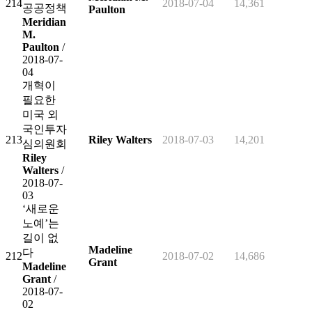
214
2018-07-04
14,361
공공정책
Paulton
Meridian
M.
Paulton
/
2018-07-
04
개혁이
필요한
미국 외
국인투자
213
Riley Walters
2018-07-03
14,201
심의원회
Riley
Walters
/
2018-07-
03
‘새로운
노예’는
길이 없
Madeline
다
212
2018-07-02
14,686
Grant
Madeline
Grant
/
2018-07-
02