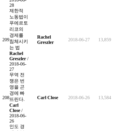
28
제한적
노동법이
푸에르토
리코의
경제를
Rachel
209
2018-06-27
13,859
침체시키
Greszler
는 법
Rachel
Greszler
/
2018-06-
27
무역 전
쟁은 번
영을 곤
경에 빠
208
Carl Close
2018-06-26
13,584
뜨린다.
Carl
Close
/
2018-06-
26
인도 경