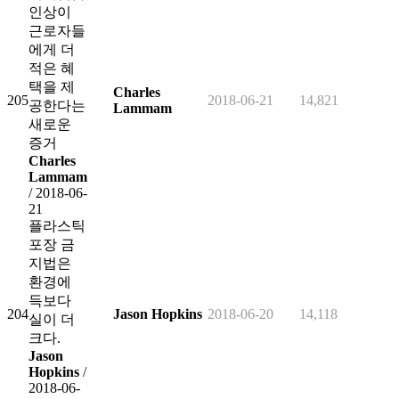
인상이
근로자들
에게 더
적은 혜
택을 제
Charles
205
2018-06-21
14,821
공한다는
Lammam
새로운
증거
Charles
Lammam
/ 2018-06-
21
플라스틱
포장 금
지법은
환경에
득보다
204
Jason Hopkins
2018-06-20
14,118
실이 더
크다.
Jason
Hopkins
/
2018-06-