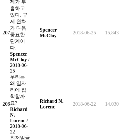
제가 부
흥하고
있다. 규
제 완화
가 다음
Spencer
207
2018-06-25
15,843
중요한
McCloy
단계이
다.
Spencer
McCloy
/
2018-06-
25
우리는
왜 일자
리에 집
착할까
Richard N.
요?
206
2018-06-22
14,030
Lorenc
Richard
N.
Lorenc
/
2018-06-
22
최저임금