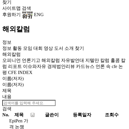
찾기
사이트맵
검색
후원하기
ENG
해외칼럼
정보
정보
활동
모임
대회
영상
도서
소개
찾기
해외칼럼
오피니언
언론기고
해외칼럼
자유발언대
지텔만 칼럼
홀콤 칼
럼
리포트
이슈와자유
경제법안리뷰
카드뉴스
언론 속 cfe
논
평
CFE INDEX
이름(저자)
이름(저자)
제목
내용
검색
No.
제목
글쓴이
등록일자
조회수
EpiPen 가
격 논쟁