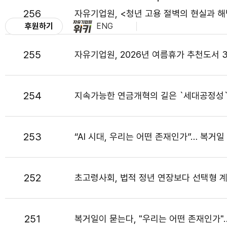
256
자유기업원, <청년 고용 절벽의 현실과 해
후원하기
ENG
255
자유기업원, 2026년 여름휴가 추천도서 
254
지속가능한 연금개혁의 길은 `세대공정성`
253
“AI 시대, 우리는 어떤 존재인가”… 복거
252
초고령사회, 법적 정년 연장보다 선택형 
251
복거일이 묻는다, "우리는 어떤 존재인가"