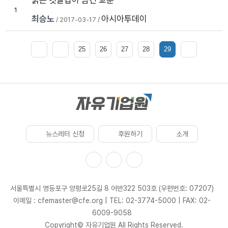
붉은 깃발법이 남긴 교훈
1
최승노
아시아투데이
/ 2017-03-17 /
25
26
27
28
29
뉴스레터 신청
후원하기
소개
서울특별시 영등포구 양평로25길 8 어반322 503호 (우편번호: 07207)
이메일 : cfemaster@cfe.org
|
TEL: 02-3774-5000
|
FAX: 02-
6009-9058
Copyright© 자유기업원 All Rights Reserved.