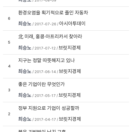
/ 2017-08-09
환경오염을 획기적으로 줄인 자동차
6
최승노
아시아투데이
/ 2017-07-26 /
미래, 홍콩·아프리카서 찾아라
北
5
최승노
브릿지경제
/ 2017-07-12 /
지구는 정말 따뜻해지고 있나
4
최승노
브릿지경제
/ 2017-06-14 /
좋은 기업이란 무엇인가
3
최승노
브릿지경제
/ 2017-05-17 /
정부 지원으로 기업이 성공할까
2
최승노
브릿지경제
/ 2017-04-17 /