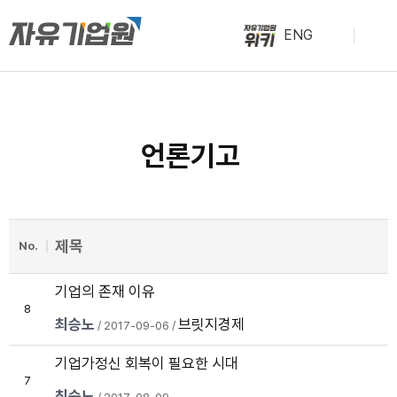
ENG
언론기고
제목
No.
기업의 존재 이유
8
최승노
브릿지경제
/ 2017-09-06 /
기업가정신 회복이 필요한 시대
7
최승노