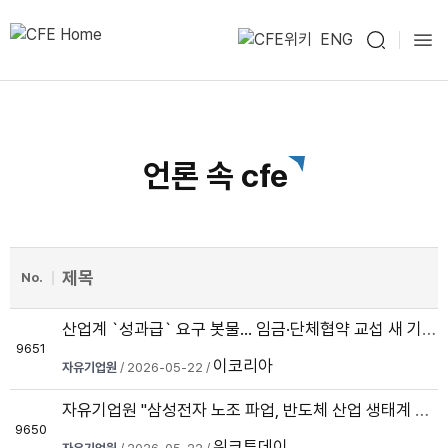
ENG
언론 속 cfe
제목
No.
산업계 `성과급` 요구 봇물... 임금·단체협약 교섭 새 기준 되나
9651
이코리아
자유기업원
/ 2026-05-22 /
자유기업원 "삼성전자 노조 파업, 반도체 산업 생태계 전반 흔든다… 경...
9650
워크투데이