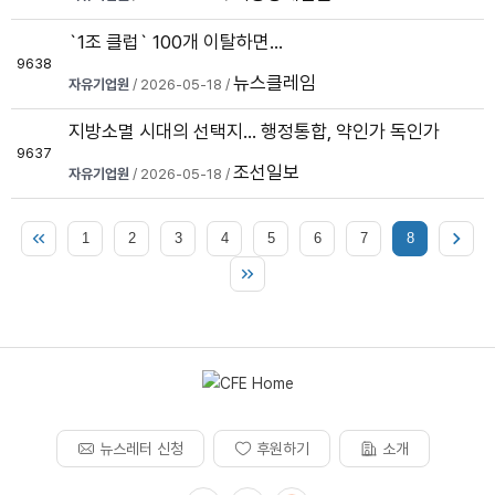
`1조 클럽` 100개 이탈하면…
9638
뉴스클레임
자유기업원
/ 2026-05-18 /
지방소멸 시대의 선택지… 행정통합, 약인가 독인가
9637
조선일보
자유기업원
/ 2026-05-18 /
1
2
3
4
5
6
7
8
뉴스레터 신청
후원하기
소개