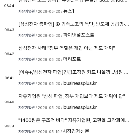
9644
뉴스1
자유기업원
/ 2026-05-20 /
[삼성전자 총파업] ② 귀족노조의 독단, 반도체 공급망·한국경제 얼마...
9643
파이낸셜포스트
자유기업원
/ 2026-05-20 /
삼성전자 사태 "정부 역할은 개입 아닌 제도 개혁"
9642
더리포트
자유기업원
/ 2026-05-20 /
[이슈+/삼성전자 파업]긴급조정권 카드 나올까…법원 가처분이 변수
9641
businessplus.kr
자유기업원
/ 2026-05-20 /
자유기업원 "삼성 파업, 정부 개입보다 제도 개혁이 답"
9640
businessplus.kr
자유기업원
/ 2026-05-20 /
"1400원은 구조적 바닥" 자유기업원, 고환율 고착화에 시장 처방 주문
9639
시장경제신문
자유기업원
/ 2026-05-19 /