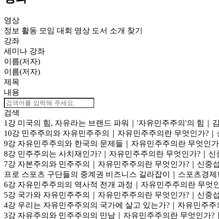
영상
정보
활동
모임
대회
영상
도서
소개
찾기
강좌
세미나
강좌
이름(저자)
이름(저자)
제목
내용
검색
1강 미국의 힘, 자유라는 브랜드 파워｜'자유민주주의'의 힘｜
10강 민주주의와 자유민주주의｜자유민주주의란 무엇인가?｜
9강 자유민주주의와 한국의 문제들｜자유민주주의란 무엇인가
8강 민주주의는 사치재인가?｜자유민주주의란 무엇인가?｜신
7강 자본주의와 민주주의｜자유민주주의란 무엇인가?｜신중섭
프로 스포츠 구단들의 중계권 비즈니스 길라잡이｜스포츠경제
6강 자유민주주의의 역사적 전개 과정｜자유민주주의란 무엇인
5강 국가와 자유민주주의｜자유민주주의란 무엇인가?｜신중섭
4강 우리는 자유민주주의의 국가에 살고 있는가?｜자유민주주
3강 자유주의와 민주주의의 만남｜자유민주주의란 무엇인가?