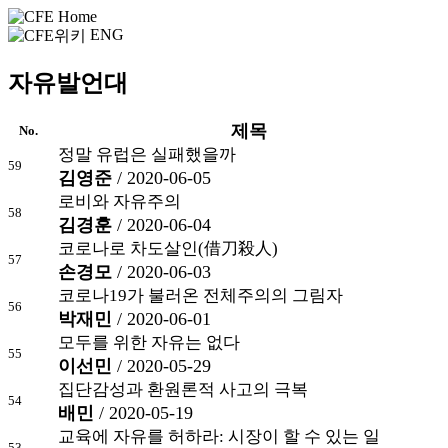
ENG
자유발언대
제목
No.
정말 유럽은 실패했을까
59
김영준
/ 2020-06-05
로비와 자유주의
58
김경훈
/ 2020-06-04
코로나로 차도살인(借刀殺人)
57
손경모
/ 2020-06-03
코로나19가 불러온 전체주의의 그림자
56
박재민
/ 2020-06-01
모두를 위한 자유는 없다
55
이선민
/ 2020-05-29
집단감성과 환원론적 사고의 극복
54
배민
/ 2020-05-19
교육에 자유를 허하라: 시장이 할 수 있는 일
53