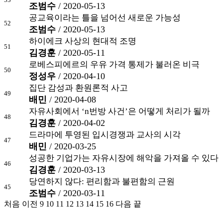
조범수
/ 2020-05-13
공교육이라는 틀을 넘어선 새로운 가능성
52
조범수
/ 2020-05-13
하이에크 사상의 현대적 조명
51
김경훈
/ 2020-05-11
로베스피에르의 우유 가격 통제가 불러온 비극
50
정성우
/ 2020-04-10
집단 감성과 환원론적 사고
49
배민
/ 2020-04-08
자유사회에서 ‘n번방 사건’은 어떻게 처리가 될까
48
김경훈
/ 2020-04-02
드라마에 투영된 입시경쟁과 교사의 시각
47
배민
/ 2020-03-25
성공한 기업가는 자유시장에 해악을 가져올 수 있다
46
김경훈
/ 2020-03-13
당연하지 않다: 편리함과 불편함의 근원
45
조범수
/ 2020-03-11
처음
이전
9
10
11
12
13
14
15
16
다음
끝