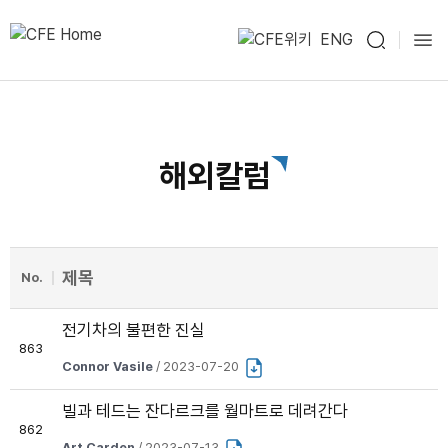
ENG
해외칼럼
제목
No.
전기차의 불편한 진실
863
Connor Vasile
/ 2023-07-20
빌과 테드는 잔다르크를 월마트로 데려간다
862
Art Carden
/ 2023-07-13