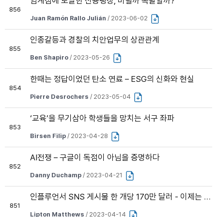
임계점에 도달한 신용팽창, 버틸까 폭발할까?
856
Juan Ramón Rallo Julián
/ 2023-06-02
인종갈등과 경찰의 치안업무의 상관관계
855
Ben Shapiro
/ 2023-05-26
한때는 정답이었던 탄소 연료 – ESG의 신화와 현실
854
Pierre Desrochers
/ 2023-05-04
‘교육’을 무기삼아 학생들을 망치는 서구 좌파
853
Birsen Filip
/ 2023-04-28
AI전쟁 – 구글이 독점이 아님을 증명하다
852
Danny Duchamp
/ 2023-04-21
인플루언서 SNS 게시물 한 개당 170만 달러 - 이제는 존중해야
851
Lipton Matthews
/ 2023-04-14