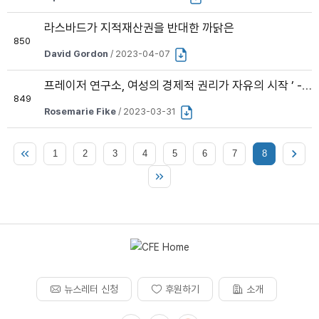
라스바드가 지적재산권을 반대한 까닭은
850
David Gordon
/ 2023-04-07
프레이저 연구소, 여성의 경제적 권리가 자유의 시작 ’ - 현실은 42 개국 은행 계좌 개설 제한
849
Rosemarie Fike
/ 2023-03-31
1
2
3
4
5
6
7
8
뉴스레터 신청
후원하기
소개