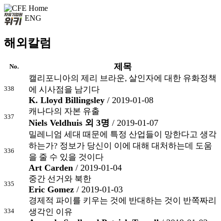
ENG
해외칼럼
제목
No.
캘리포니아의 제리 브라운, 살인자에 대한 유화정책
338
에 시사점을 남기다
K. Lloyd Billingsley
/ 2019-01-08
캐나다의 자본 유출
337
Niels Veldhuis 외 3명
/ 2019-01-07
밀레니엄 세대 때문에 특정 산업들이 망한다고 생각
하는가? 정보가 당신이 이에 대해 대처하는데 도움
336
을 줄 수 있을 것이다
Art Carden
/ 2019-01-04
중간 선거와 북한
335
Eric Gomez
/ 2019-01-03
경제적 파이를 키우는 것에 반대하는 것이 반쪽짜리
334
생각인 이유