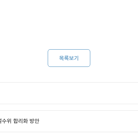
목록보기
벌수위 합리화 방안