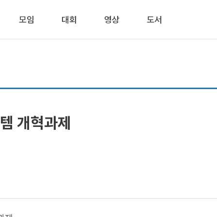
모임
대회
영상
도서
스템 개혁과제