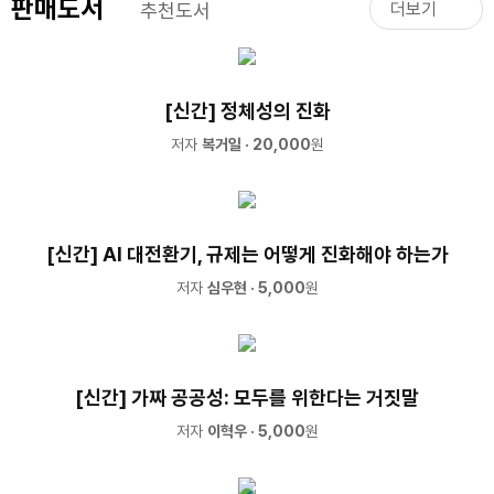
판매도서
추천도서
더보기
[신간] 정체성의 진화
저자
복거일
· 20,000
원
[신간] AI 대전환기, 규제는 어떻게 진화해야 하는가
저자
심우현
· 5,000
원
[신간] 가짜 공공성: 모두를 위한다는 거짓말
저자
이혁우
· 5,000
원