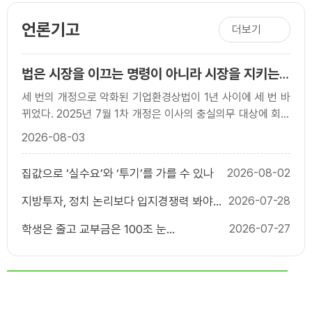
언론기고
더보기
법은 시장을 이끄는 명령이 아니라 시장을 지키는
규칙이어야 한다
세 번의 개정으로 악화된 기업환경상법이 1년 사이에 세 번 바
뀌었다. 2025년 7월 1차 개정은 이사의 충실의무 대상에 회사
와 함께 `주주’를 넣었고, 사외이사의 이름..
2026-08-03
집값으로 ‘실수요’와 ‘투기’를 가를 수 있나
2026-08-02
지방투자, 정치 논리보다 입지경쟁력 봐야
2026-07-28
한다
학생은 줄고 교부금은 100조 눈
2026-07-27
앞...`20.79% 자동배분` 끝낼 때