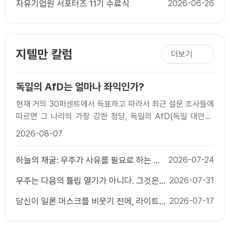
자유기업원 서포터즈 11기 수료식
2026-06-26
지텔만 칼럼
더보기
독일의 AfD는 얼마나 좌익인가?
현재 거의 30퍼센트에서 득표하고 따라서 최근 설문 조사들에
따르면 그 나라의 가장 강한 정당, 독일의 AfD(독일 대안당;
Alternative for Germany)는 두 공동 의장 알..
2026-08-07
하늘의 채굴: 우주가 사유를 필요로 하는 이
2026-07-24
유
우주는 다음의 튤립 열기가 아니다. 그것은
2026-07-31
다음의 인터넷이다.
당신이 일론 머스크를 비웃기 전에, 라이트
2026-07-17
형제를 상기하라