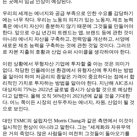
든 곳에서 임금 인상이 예상된다.
우리의 세계는 에너지와 공급 부족으로 인한 수요를 감당하기
에는 너무 작다. 우리는 노동의 의지가 있는 노동자, 제조 능력
혹은 에너지 자산이 충분하지 않기 때문에 그것들을 만들어야
한다. 앞으로 수십 년간의 트렌드는 앱, 브랜드 등에 관한 것이
아니라 에너지 자산을 구축하고, 전력망을 개선하고, 서양에
새로운 제조 능력을 구축하는 것에 관한 것일 것이다. 그러므
로 자본 지출의 호황과 산업 슈퍼 사이클을 생각하여야 한다.
이런 상황에서 무형자산 기업에 투자할 줄 아는 것은 의미가
없다. 적당한 인플레이션 환경에서 유형자산에 투자하는 방법
을 알아야 하며 저금리의 종말은 가격이 중요하다는 점에서 합
리적인 가치로 투자하는 방법을 알아야 한다. 지난해 AIC조사
대상자의 75%는 2022년 글로벌 증시가 상승할 것으로 예상한
다고 답했다. 올해 오직 56%만이 2023년에 같을 것을 기대한
다. 어느 쪽이든 시장의 선두주자는 에너지, 자원, 산업이 될 것
으로 보인다.
대만 TSMC의 설립자인 Morris Chang과 같은 측면에서 이것이
일시적인 현상이 아니라고 말한다. 그는 "세계화와 자유무역
은 거의 죽었다. 많은 사람들이 여전히 그것들이 돌아오기를