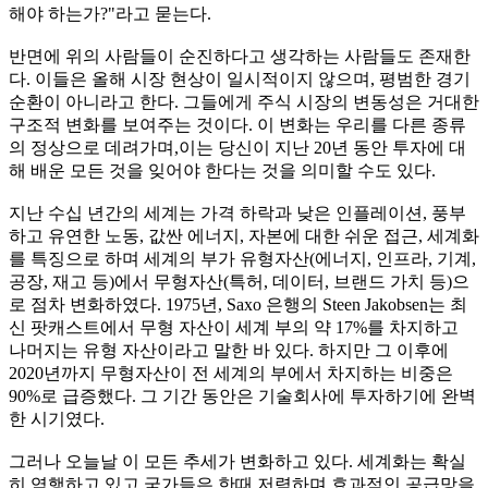
해야 하는가?"라고 묻는다.
반면에 위의 사람들이 순진하다고 생각하는 사람들도 존재한
다. 이들은 올해 시장 현상이 일시적이지 않으며, 평범한 경기
순환이 아니라고 한다. 그들에게 주식 시장의 변동성은 거대한
구조적 변화를 보여주는 것이다. 이 변화는 우리를 다른 종류
의 정상으로 데려가며,이는 당신이 지난 20년 동안 투자에 대
해 배운 모든 것을 잊어야 한다는 것을 의미할 수도 있다.
지난 수십 년간의 세계는 가격 하락과 낮은 인플레이션, 풍부
하고 유연한 노동, 값싼 에너지, 자본에 대한 쉬운 접근, 세계화
를 특징으로 하며 세계의 부가 유형자산(에너지, 인프라, 기계,
공장, 재고 등)에서 무형자산(특허, 데이터, 브랜드 가치 등)으
로 점차 변화하였다. 1975년, Saxo 은행의 Steen Jakobsen는 최
신 팟캐스트에서 무형 자산이 세계 부의 약 17%를 차지하고
나머지는 유형 자산이라고 말한 바 있다. 하지만 그 이후에
2020년까지 무형자산이 전 세계의 부에서 차지하는 비중은
90%로 급증했다. 그 기간 동안은 기술회사에 투자하기에 완벽
한 시기였다.
그러나 오늘날 이 모든 추세가 변화하고 있다. 세계화는 확실
히 역행하고 있고 국가들은 한때 저렴하며 효과적인 공급망을