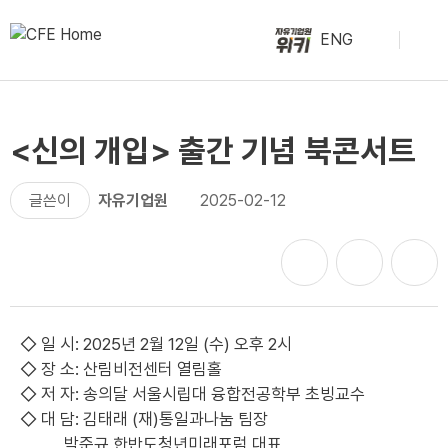
ENG
<신의 개입> 출간 기념 북콘서트
글쓴이
자유기업원
2025-02-12
◇ 일 시: 2025년 2월 12일 (수) 오후 2시
◇ 장 소: 산림비전센터 열림홀
◇ 저 자: 송의달 서울시립대 융합전공학부 초빙교수
◇ 대 담: 김태래 (재)통일과나눔 팀장
박준규 한반도청년미래포럼 대표