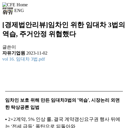
ENG
[경제법안리뷰]임차인 위한 임대차 3법의
역습, 주거안정 위협했다
글쓴이
자유기업원
2023-11-02
vol 16. 임대차 3법.pdf
임차인 보호 위해 만든 임대차3법의 '역습’, 시장논리 외면
한 탁상공론 입법
▪ 2+2계약, 5% 인상 룰, 결국 계약갱신요구권 행사 뒤에
는 '전세 급등’ 폭탄으로 되돌아와