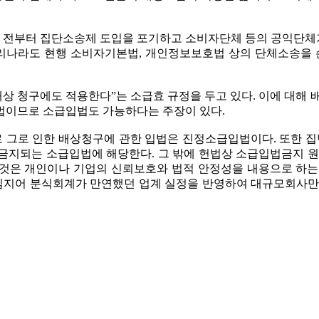
년 전부터 집단소송제 도입을 포기하고 소비자단체 등의 공익단체
리나라도 현행 소비자기본법, 개인정보보호법 상의 단체소송을
해배상 청구에도 적용한다”는 소급효 규정을 두고 있다. 이에 대
법이므로 소급입법도 가능하다는 주장이 있다.
므로 그로 인한 배상청구에 관한 입법은 진정소급입법이다. 또한
금지되는 소급입법에 해당한다. 그 밖에 헌법상 소급입법금지 원
것은 개인이나 기업의 신뢰보호와 법적 안정성을 내용으로 하는
 심지어 분식회계가 만연했던 업계 실정을 반영하여 대규모회사