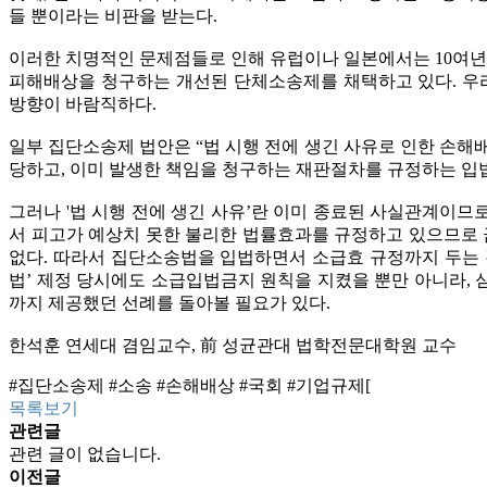
들 뿐이라는 비판을 받는다.
이러한 치명적인 문제점들로 인해 유럽이나 일본에서는 10여
피해배상을 청구하는 개선된 단체소송제를 채택하고 있다. 우
방향이 바람직하다.
일부 집단소송제 법안은 “법 시행 전에 생긴 사유로 인한 손
당하고, 이미 발생한 책임을 청구하는 재판절차를 규정하는 입
그러나 '법 시행 전에 생긴 사유’란 이미 종료된 사실관계이
서 피고가 예상치 못한 불리한 법률효과를 규정하고 있으므로 
없다. 따라서 집단소송법을 입법하면서 소급효 규정까지 두는 
법’ 제정 당시에도 소급입법금지 원칙을 지켰을 뿐만 아니라,
까지 제공했던 선례를 돌아볼 필요가 있다.
한석훈 연세대 겸임교수, 前 성균관대 법학전문대학원 교수
#집단소송제 #소송 #손해배상 #국회 #기업규제[
목록보기
관련글
관련 글이 없습니다.
이전글