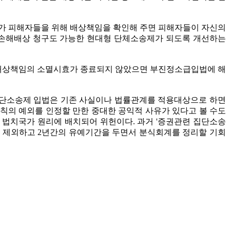
가 피해자들을 위해 배상책임을 확인해 주면 피해자들이 자신의
 손해배상 청구도 가능한 현대형 단체소송제가 되도록 개선하는
해 배상책임의 소멸시효가 종료되지 않았으면 부진정소급입법에 해
 집단소송제 입법은 기존 사실이나 법률관계를 적용대상으로 하면
칙의 예외를 인정할 만한 중대한 공익적 사유가 있다고 볼 수도
 법치국가 원리에 배치되어 위헌이다. 과거 '증권관련 집단소송
만 제외하고 2년간의 유예기간을 두면서 분식회계를 정리할 기회