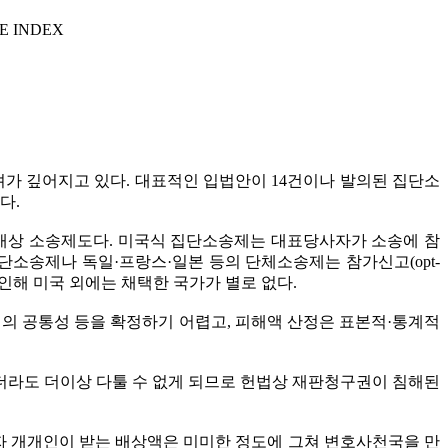
E INDEX
려가 깊어지고 있다. 대표적인 입법안이 14건이나 발의된 집단소
다.
배상 소송제도다. 미국식 집단소송제는 대표당사자가 소송에 참
집단소송제나 독일·프랑스·일본 등의 단체소송제는 참가신고(opt-
인해 미국 외에는 채택한 국가가 별로 없다.
점의 공통성 등을 확정하기 어렵고, 피해액 산정은 표본적·통계적
더라도 더이상 다툴 수 없게 되므로 헌법상 재판청구권이 침해된
자 개개인이 받는 배상액은 미미한 정도에 그쳐 변호사천국을 만