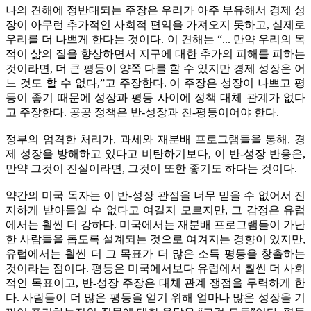
나의 견해에 정반대되는 주장은 우리가 아주 부유해서 경제 성
장이 아무런 추가적인 사회적 편익을 가져오지 못하고, 실제로
우리를 더 나쁘게 한다는 것이다. 이 견해는 “... 만약 우리의 목
적이 삶의 질을 향상하면서 지구에 대한 추가의 피해를 피하는
것이라면, 더 큰 평등이 양쪽 다를 할 수 있지만 경제 성장은 어
느 것도 할 수 없다,”고 주장한다. 이 주장은 성장이 나쁘고 평
등이 좋기 때문에 성장과 평등 사이에 정책 대체 관계가 없다
고 주장한다. 공공 정책은 반-성장과 친-평등이어야 한다.
정부의 엄격한 처리가, 과세와 재분배 프로그램들을 통해, 경
제 성장을 방해하고 있다고 비탄하기보다, 이 반-성장 반응은,
만약 그것이 진실이라면, 그것이 또한 좋기도 하다는 것이다.
약간의 미국 독자는 이 반-성장 관점을 너무 믿을 수 없어서 진
지하게 받아들일 수 없다고 여길지 모르지만, 그 감정은 유럽
에서는 훨씬 더 강하다. 미국에서는 재분배 프로그램들이 가난
한 사람들을 돕도록 설계되는 것으로 여겨지는 경향이 있지만,
유럽에서는 훨씬 더 그 목표가 더 많은 소득 평등을 창출하는
것이라는 점이다. 평등은 미국에서보다 유럽에서 훨씬 더 사회
적인 목표이고, 반-성장 주장은 대체 관계 쟁점을 무력하게 한
다. 사람들이 더 많은 평등을 얻기 위해 얼마나 많은 성장을 기