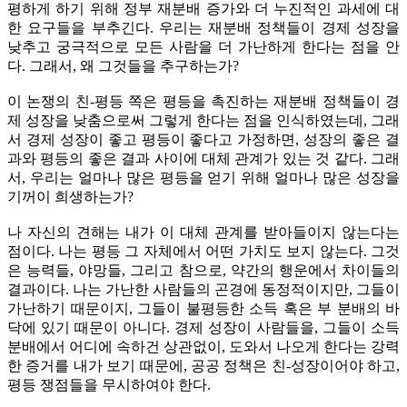
평하게 하기 위해 정부 재분배 증가와 더 누진적인 과세에 대
한 요구들을 부추긴다. 우리는 재분배 정책들이 경제 성장을
낮추고 궁극적으로 모든 사람을 더 가난하게 한다는 점을 안
다. 그래서, 왜 그것들을 추구하는가?
이 논쟁의 친-평등 쪽은 평등을 촉진하는 재분배 정책들이 경
제 성장을 낮춤으로써 그렇게 한다는 점을 인식하였는데, 그래
서 경제 성장이 좋고 평등이 좋다고 가정하면, 성장의 좋은 결
과와 평등의 좋은 결과 사이에 대체 관계가 있는 것 같다. 그래
서, 우리는 얼마나 많은 평등을 얻기 위해 얼마나 많은 성장을
기꺼이 희생하는가?
나 자신의 견해는 내가 이 대체 관계를 받아들이지 않는다는
점이다. 나는 평등 그 자체에서 어떤 가치도 보지 않는다. 그것
은 능력들, 야망들, 그리고 참으로, 약간의 행운에서 차이들의
결과이다. 나는 가난한 사람들의 곤경에 동정적이지만, 그들이
가난하기 때문이지, 그들이 불평등한 소득 혹은 부 분배의 바
닥에 있기 때문이 아니다. 경제 성장이 사람들을, 그들이 소득
분배에서 어디에 속하건 상관없이, 도와서 나오게 한다는 강력
한 증거를 내가 보기 때문에, 공공 정책은 친-성장이어야 하고,
평등 쟁점들을 무시하여야 한다.