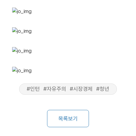
#인턴
#자유주의
#시장경제
#청년
목록보기