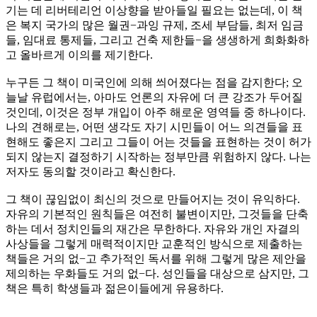
기는 데 리버테리언 이상향을 받아들일 필요는 없는데, 이 책
은 복지 국가의 많은 월권−과잉 규제, 조세 부담들, 최저 임금
들, 임대료 통제들, 그리고 건축 제한들−을 생생하게 희화화하
고 올바르게 이의를 제기한다.
누구든 그 책이 미국인에 의해 씌어졌다는 점을 감지한다; 오
늘날 유럽에서는, 아마도 언론의 자유에 더 큰 강조가 두어질
것인데, 이것은 정부 개입이 아주 해로운 영역들 중 하나이다.
나의 견해로는, 어떤 생각도 자기 시민들이 어느 의견들을 표
현해도 좋은지 그리고 그들이 어는 것들을 표현하는 것이 허가
되지 않는지 결정하기 시작하는 정부만큼 위험하지 않다. 나는
저자도 동의할 것이라고 확신한다.
그 책이 끊임없이 최신의 것으로 만들어지는 것이 유익하다.
자유의 기본적인 원칙들은 여전히 불변이지만, 그것들을 단축
하는 데서 정치인들의 재간은 무한하다. 자유와 개인 자결의
사상들을 그렇게 매력적이지만 교훈적인 방식으로 제출하는
책들은 거의 없−고 추가적인 독서를 위해 그렇게 많은 제안을
제의하는 우화들도 거의 없−다. 성인들을 대상으로 삼지만, 그
책은 특히 학생들과 젊은이들에게 유용하다.