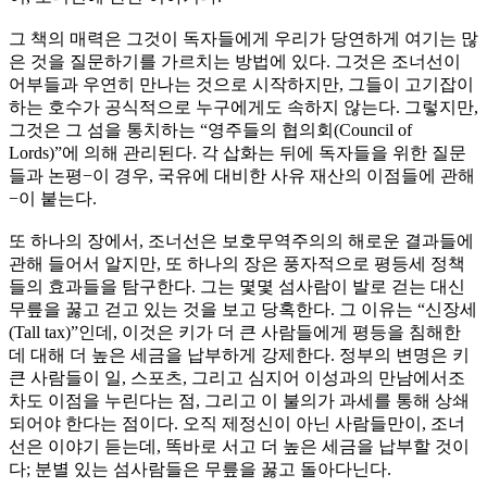
그 책의 매력은 그것이 독자들에게 우리가 당연하게 여기는 많
은 것을 질문하기를 가르치는 방법에 있다. 그것은 조너선이
어부들과 우연히 만나는 것으로 시작하지만, 그들이 고기잡이
하는 호수가 공식적으로 누구에게도 속하지 않는다. 그렇지만,
그것은 그 섬을 통치하는 “영주들의 협의회(Council of
Lords)”에 의해 관리된다. 각 삽화는 뒤에 독자들을 위한 질문
들과 논평−이 경우, 국유에 대비한 사유 재산의 이점들에 관해
−이 붙는다.
또 하나의 장에서, 조너선은 보호무역주의의 해로운 결과들에
관해 들어서 알지만, 또 하나의 장은 풍자적으로 평등세 정책
들의 효과들을 탐구한다. 그는 몇몇 섬사람이 발로 걷는 대신
무릎을 꿇고 걷고 있는 것을 보고 당혹한다. 그 이유는 “신장세
(Tall tax)”인데, 이것은 키가 더 큰 사람들에게 평등을 침해한
데 대해 더 높은 세금을 납부하게 강제한다. 정부의 변명은 키
큰 사람들이 일, 스포츠, 그리고 심지어 이성과의 만남에서조
차도 이점을 누린다는 점, 그리고 이 불의가 과세를 통해 상쇄
되어야 한다는 점이다. 오직 제정신이 아닌 사람들만이, 조너
선은 이야기 듣는데, 똑바로 서고 더 높은 세금을 납부할 것이
다; 분별 있는 섬사람들은 무릎을 꿇고 돌아다닌다.