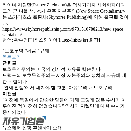
라이너 지텔만(Rainer Zitelmann)은 역사가이자 사회학자이다.
그의 곧 나올 책, ≪새 우주 자본주의(New Space Capitalism)≫
는 스카이호스 출판사(Skyhorse Publishing)에 의해 출판될 것이
다.
https://www.skyhorsepublishing.com/9781510788213/new-space-
capitalism/
번역: 황수연[미제스와이어(https://mises.kr) 회장]
#보호무역
#세금
#규제
목록보기
관련글
보호무역주의는 미국의 경제적 자유를 훼손한다
트럼프의 보호무역주의는 시장 자본주의와 정치적 자유에 대
한 위협이다
‘관세 전쟁’에서 새겨야 할 교훈: 자유무역 vs 보호무역
이전글
“이전에 독일에서 단순한 말들에 대해 그렇게 많은 수사가 이
루어진 적이 전혀 없었습니다” 역사가 지텔만에 대한 수사가
중지되었다
뉴스레터 신청
후원하기
소개