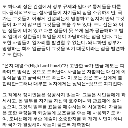
또 하나의 장은 건설에서 정부 규제와 임대료 통제들을 다룬
다. 공식적으로는, 섬사람들이 자기들의 집을 소유하지만, 국
가는 그것들이 어떻게 건설되는지 명령하고 심지어 만약 그것
들이 따르지 않으면 그것들을 부술 수도 있다. 조너선은 왜 어
떤 집들이 비어 있고 다른 집들이 못 쓰게 될까 궁금해하고 법
적 임대료 상한들이 책임을 져야 마땅하다는 점을 안다. 그는
또한 사람들이 일자리를 발견할 수 없는데, 왜냐하면 정부가
명령하는 최저 임금들이 그것을 막기 때문이라는 점을 발견하
기도 한다.
“폰지 대영주(High Lord Ponzi)”가 고안한 국가 연금 제도는 피
라미드 방식인 것으로 드러난다. 사람들은 자활하는 대신에 이
방식을 믿고 궁극적으로 속는다. 이 모든 것은 조너선에게 불
합리한−그러나 대부분 독자에게는 낯익은−것으로 여겨진다.
그 책에서 정치인들은 성공하지 않는다. 그들은 시민들에게 과
세하고, 돈 일부를 자기들 자신의 호주머니와 관료제에 쏟아
넣으며, 그것의 일부를 표들을 매수하는 데 사용한다. 자금들
은 또한 극장들과 화랑들에 보조금을 주는 데 사용되기도 하
여, 조너선에게 무슨 예술이 소중한지를 왜 개개 시민이 아니
라 국가가 결정해야 하는지 묻도록 재촉한다.