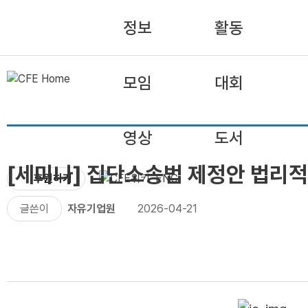
정보
활동
모임
대회
영상
도서
[세미나] 집단소송법 제정안 법리적
후원하기
ENG
글쓴이
자유기업원
2026-04-21