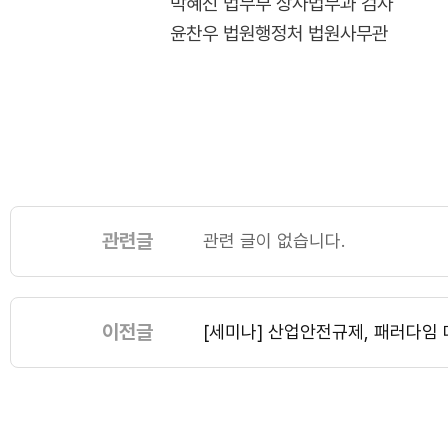
박혜진 법무부 상사법무과 검사
윤찬우 법원행정처 법원사무관
관련글
관련 글이 없습니다.
이전글
[세미나] 산업안전규제, 패러다임