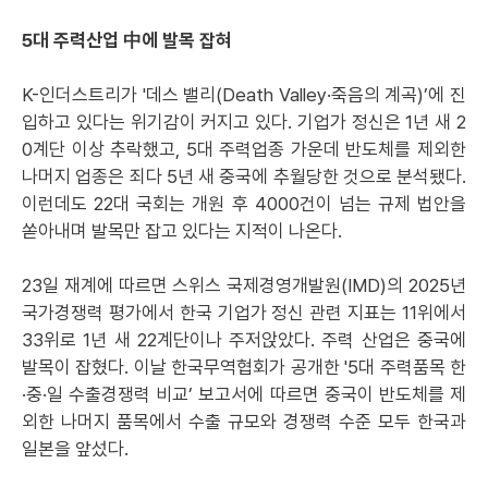
5대 주력산업 中에 발목 잡혀
K-인더스트리가 '데스 밸리(Death Valley·죽음의 계곡)’에 진
입하고 있다는 위기감이 커지고 있다. 기업가 정신은 1년 새 2
0계단 이상 추락했고, 5대 주력업종 가운데 반도체를 제외한
나머지 업종은 죄다 5년 새 중국에 추월당한 것으로 분석됐다.
이런데도 22대 국회는 개원 후 4000건이 넘는 규제 법안을
쏟아내며 발목만 잡고 있다는 지적이 나온다.
23일 재계에 따르면 스위스 국제경영개발원(IMD)의 2025년
국가경쟁력 평가에서 한국 기업가 정신 관련 지표는 11위에서
33위로 1년 새 22계단이나 주저앉았다. 주력 산업은 중국에
발목이 잡혔다. 이날 한국무역협회가 공개한 '5대 주력품목 한
·중·일 수출경쟁력 비교’ 보고서에 따르면 중국이 반도체를 제
외한 나머지 품목에서 수출 규모와 경쟁력 수준 모두 한국과
일본을 앞섰다.