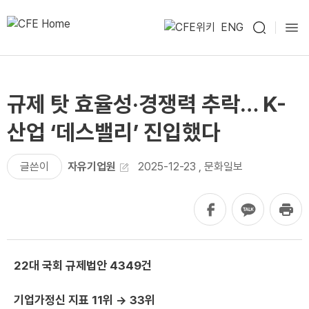
ENG
규제 탓 효율성·경쟁력 추락… K-
산업 ‘데스밸리’ 진입했다
글쓴이
자유기업원
2025-12-23
,
문화일보
22대 국회 규제법안 4349건
기업가정신 지표 11위 → 33위