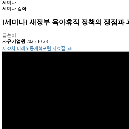
세미나
세미나
강좌
[세미나] 새정부 육아휴직 정책의 쟁점과
글쓴이
자유기업원
2025-10-28
제32차 미래노동개혁포럼 자료집.pdf