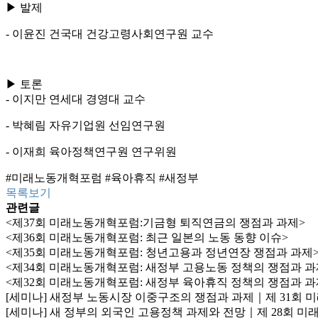
▶ 발제
- 이윤진 건국대 건강고령사회연구원 교수
▶ 토론
- 이지만 연세대 경영대 교수
- 박혜림 자유기업원 선임연구원
- 이재희 육아정책연구원 연구위원
#미래노동개혁포럼 #육아휴직 #새정부
목록보기
관련글
<제37회 미래노동개혁포럼:기금형 퇴직연금의 쟁점과 과제>
<제36회 미래노동개혁포럼: 최근 일본의 노동 동향 이슈>
<제35회 미래노동개혁포럼: 청년고용과 정년연장 쟁점과 과제
<제34회 미래노동개혁포럼: 새정부 고용노동 정책의 쟁점과 과
<제32회 미래노동개혁포럼: 새정부 육아휴직 정책의 쟁점과 과
[세미나] 새정부 노동시장 이중구조의 쟁점과 과제｜제 31회
[세미나] 새 정부의 외국인 고용정책 과제와 전망｜제 28회 