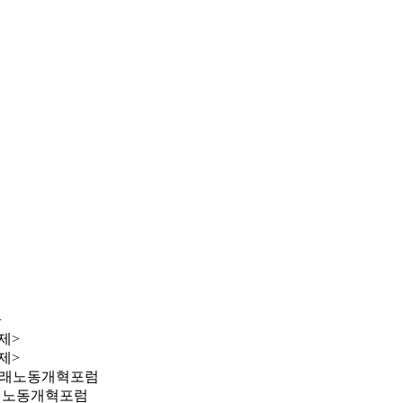
>
제>
제>
 미래노동개혁포럼
미래노동개혁포럼