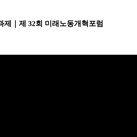
 과제｜제 32회 미래노동개혁포럼