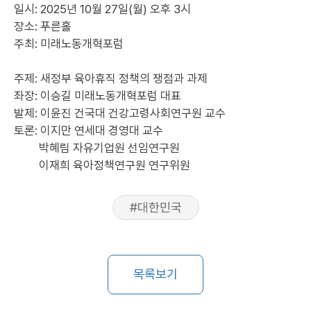
일시: 2025년 10월 27일(월) 오후 3시
장소: 푸른홀
주최: 미래노동개혁포럼
주제: 새정부 육아휴직 정책의 쟁점과 과제
좌장: 이승길 미래노동개혁포럼 대표
발제: 이윤진 건국대 건강고령사회연구원 교수
토론: 이지만 연세대 경영대 교수
박혜림 자유기업원 선임연구원
이재희 육아정책연구원 연구위원
#대한민국
목록보기