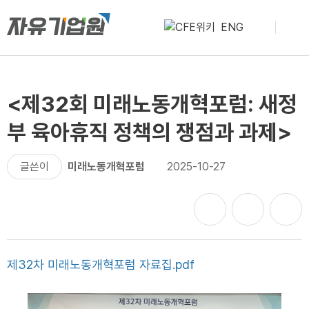
ENG
<제32회 미래노동개혁포럼: 새정
부 육아휴직 정책의 쟁점과 과제>
글쓴이
미래노동개혁포럼
2025-10-27
제32차 미래노동개혁포럼 자료집.pdf