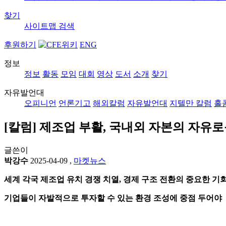
찾기
사이트맵
검색
후원하기
ENG
정보
정보
활동
모임
대회
영상
도서
소개
찾기
자유발언대
오피니언
언론기고
해외칼럼
자유발언대
지텔만 칼럼
홀
[칼럼] 제조업 부활, 국내외 자본의 자유
글쓴이
박강수
2025-04-09
,
마켓뉴스
세계 각국 제조업 유치 경쟁 치열, 경제 구조 전환의 중요한 기
기업들이 자발적으로 투자할 수 있는 환경 조성에 중점 두어야