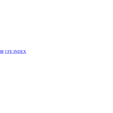
평
CFE INDEX