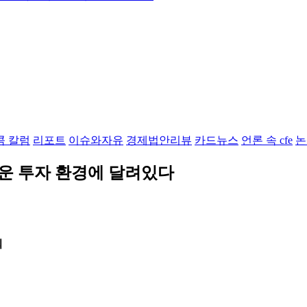
콤 칼럼
리포트
이슈와자유
경제법안리뷰
카드뉴스
언론 속 cfe
논
로운 투자 환경에 달려있다
회