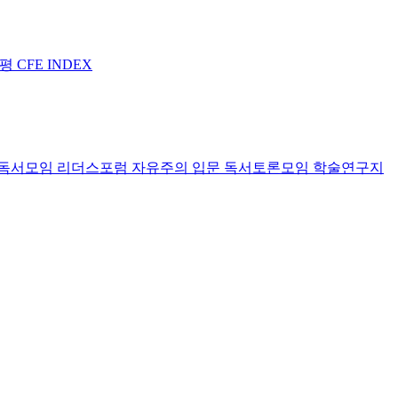
논평
CFE INDEX
독서모임 리더스포럼
자유주의 입문 독서토론모임
학술연구지