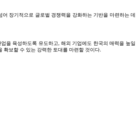
 넘어 장기적으로 글로벌 경쟁력을 강화하는 기반을 마련하는 데
 산업을 육성하도록 유도하고, 해외 기업에도 한국의 매력을 높일
을 확보할 수 있는 강력한 토대를 마련할 것이다.