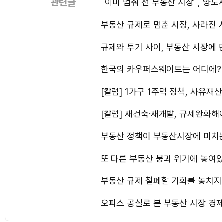
관련글
`이미 멈춰 선 부동산 시장`, 양
부동산 규제로 멈춘 시장, 사라진
규제와 투기 사이, 부동산 시장에
한국의 카우퍼스웨이트는 어디에?
[칼럼] 1가구 1주택 정책, 사유
[칼럼] 재건축·재개발, 규제완화해
부동산 정책이 부동산시장에 미치
또 다른 부동산 붕괴 위기에 놓여
부동산 규제 철폐할 기회를 놓치지
오피스 공실로 본 부동산 시장 경