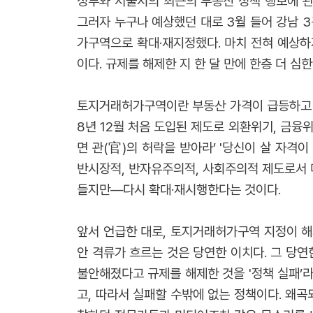
정부와 서울시의 최근의 부동산 정책 행보에 관
그러자 누구나 예상했던 대로 3월 들어 강남 3
가구역으로 확대·재지정했다. 마치 전혀 예상하
이다. 규제를 해제한 지 한 달 만에 한층 더 심
토지거래허가구역이란 부동산 가격이 급등하고 투
8년 12월 처음 도입된 제도로 외환위기, 금융
면 관(官)의 허락을 받아라’ '당신이 살 자
반시장적, 반자유주의적, 사회주의적 제도로서 
들지만―다시 확대·재시행한다는 것이다.
앞서 언급한 대로, 토지거래허가구역 지정이 해
안 격류가 흐르는 것은 당연한 이치다. 그 당
불안해졌다고 규제를 해제한 것을 '정책 실패’
고, 따라서 실패할 수밖에 없는 정책이다. 왜곡