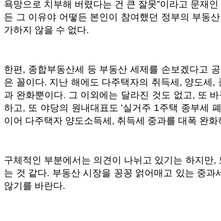
욕망으로 치부해 버렸다는 건 큰 잘못”이라고 문재인
든 그 이유야 어떻든 본인이 참여했던 정부의 부동
가하지 않을 수 없다.
한편, 종합부동산세 등 부동산 세제를 손보겠다고 공
은 꼴이다. 지난 해에도 다주택자의 취득세, 양도세,
과 완화뿐이다. 그 이외에는 달라진 것도 없고, 또
하고, 또 야당의 원내대표도 '실거주 1주택 종부세 
이어 다주택자 양도소득세, 취득세 중과를 대폭 완화
구체적인 부분에서는 의견이 나뉘고 있기는 하지만, 
는 것 같다. 부동산 시장을 꽁꽁 얽어매고 있는 중
않기를 바란다.