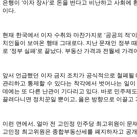
은행이 '이자 장사’로 돈을 번다고 비난하고 사회에
이다.
현재 한국에서 이자 수취와 마찬가지로 '공공의 적’이
치인들이 보여온 행태 그대로다. 지난 문재인 정부 때
로 '정부 실패’로 끝났다. 부동산 가격과 전월세 가격
앞서 언급했던 이자 금지 조치가 공식적으로 철폐될 
관리하고 통제할 수 있다는 착각에서 벗어나는 일이 
데에는 또 다른 난관이 기다리고 있다. 바로 민주제도
끌려다니면 정치꾼일 뿐이고, 옳은 방향으로 이끌고 
이런 면에서, 얼마 전 고민정 민주당 최고위원이 문
고민정 최고위원은 종합부동산세를 폐지하자고 공개 제