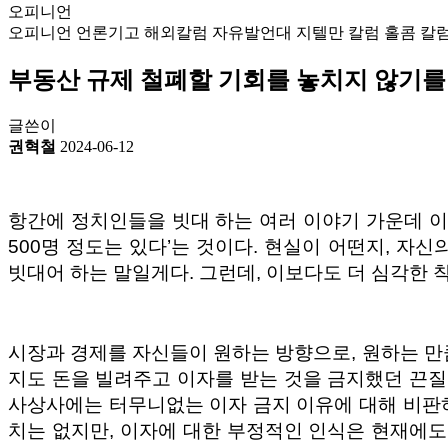
오피니언
오피니언
언론기고
해외칼럼
자유발언대
지텔만 칼럼
홀콤 칼
부동산 규제 철폐할 기회를 놓치지 않기를
글쓴이
권혁철
2024-06-12
항간에 정치인들을 빗대 하는 여러 이야기 가운데 이
500명 정도는 있다’는 것이다. 현실이 어떤지, 
빗대어 하는 말일게다. 그런데, 이보다도 더 심각한 
시장과 경제를 자신들이 원하는 방향으로, 원하는 만
지도 돈을 빌려주고 이자를 받는 것을 금지했던 끈질긴
사상사에는 터무니없는 이자 금지 이유에 대해 비판하고
치는 없지만, 이자에 대한 부정적인 인식은 현재에도 여