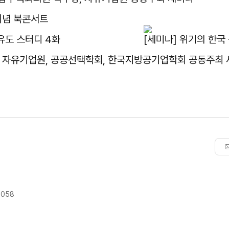
기념 북콘서트
유도 스터디 4화
[세미나] 위기의 한국
, 자유기업원, 공공선택학회, 한국지방공기업학회 공동주최
9058