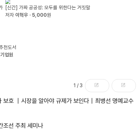
가
[신간] 가짜 공공성: 모두를 위한다는 거짓말
저자
이혁우
· 5,000
원
 추천도서
유기업원
1
/ 3
자 보호 ｜시장을 알아야 규제가 보인다｜최병선 명예교수
주간조선 주최 세미나