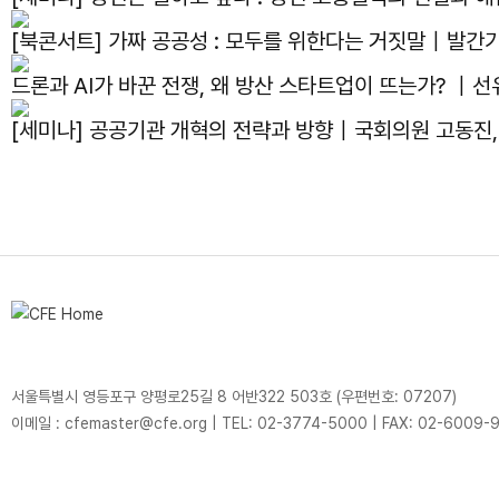
[북콘서트] 가짜 공공성 : 모두를 위한다는 거짓말｜발간
드론과 AI가 바꾼 전쟁, 왜 방산 스타트업이 뜨는가? ｜선
[세미나] 공공기관 개혁의 전략과 방향｜국회의원 고동진
서울특별시 영등포구 양평로25길 8 어반322 503호 (우편번호: 07207)
이메일 : cfemaster@cfe.org
|
TEL: 02-3774-5000
|
FAX: 02-6009-