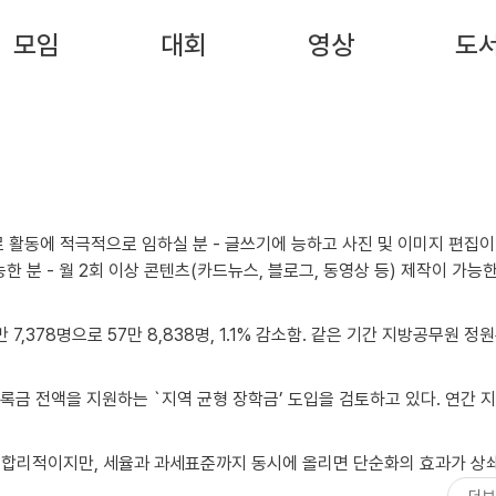
모임
대회
영상
도
 7,378명으로 57만 8,838명, 1.1% 감소함. 같은 기간 지방공무원 정원은 
록금 전액을 지원하는 `지역 균형 장학금’ 도입을 검토하고 있다. 연간 지원
 방향은 합리적이지만, 세율과 과세표준까지 동시에 올리면 단순화의 효과가 상쇄
더보