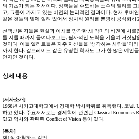
의 기초가 되는 저서이다. 정책들을 주도하는 소수의 엘리트 그
고, 그들이 가지고 있는 비전의 논리적인 결과이다. 현재 후버
같은 것들의 밑에 깔려 있어서 정치적 원리를 분명히 공식화하
선택받은 자들은 현실과 이치를 망각한 채 악마의 비전에 사로잡
를 지를 때까지 들여다보고는, 필사적인 노력을 기울여 거짓말을
것이다. 이들 엘리트들은 자주 자신들을 ‘생각하는 사람들’이
까지 한다. 갈브레이드 같은 유명한 학자도 그가 한 많은 예언
언자인 것이다.
상세 내용
[저자소개]
1968년 시카고대학교에서 경제학 박사학위를 취득했다. 코넬,
하고 있다. 주요저서로는 경제학에 관련된 Classical Economics Reconsider
있고 역사와 관련된 Conflict of Vision 등이 있다.
[목차]
제1장 아첨하는 감언