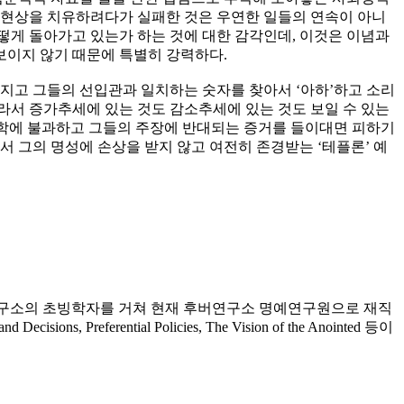
병리현상을 치유하려다가 실패한 것은 우연한 일들의 연속이 아니
떻게 돌아가고 있는가 하는 것에 대한 감각인데, 이것은 이념과
보이지 않기 때문에 특별히 강력하다.
가지고 그들의 선입관과 일치하는 숫자를 찾아서 ‘아하’하고 소리
라서 증가추세에 있는 것도 감소추세에 있는 것도 보일 수 있는
사학에 불과하고 그들의 주장에 반대되는 증거를 들이대면 피하기
 그의 명성에 손상을 받지 않고 여전히 존경받는 ‘테플론’ 예
 연구소의 초빙학자를 거쳐 현재 후버연구소 명예연구원으로 재직
, Preferential Policies, The Vision of the Anointed 등이