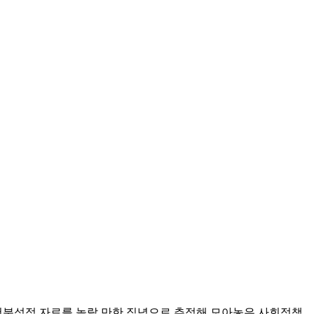
경험분석적 자료를 놀랄 만한 집념으로 추적해 모아놓은 사회정책