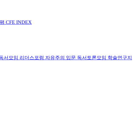
논평
CFE INDEX
독서모임 리더스포럼
자유주의 입문 독서토론모임
학술연구지