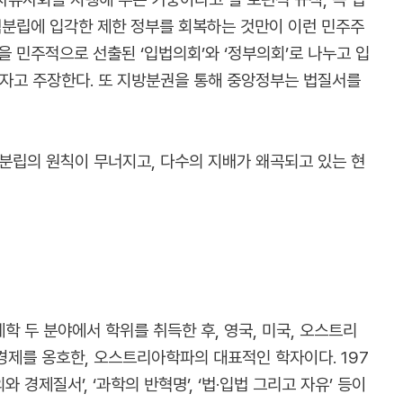
력분립에 입각한 제한 정부를 회복하는 것만이 이런 민주주
 민주적으로 선출된 ‘입법의회’와 ‘정부의회’로 나누고 입
자고 주장한다. 또 지방분권을 통해 중앙정부는 법질서를
분립의 원칙이 무너지고, 다수의 지배가 왜곡되고 있는 현
학 두 분야에서 학위를 취득한 후, 영국, 미국, 오스트리
제를 옹호한, 오스트리아학파의 대표적인 학자이다. 197
경제질서’, ‘과학의 반혁명’, ‘법·입법 그리고 자유’ 등이