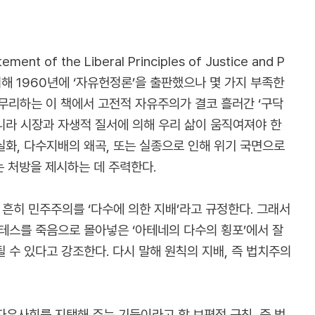
the Liberal Principles of Justice and P
위해 1960년에 ‘자유헌정론’을 출판했으나 몇 가지 부족한
마무리하는 이 책에서 고전적 자유주의가 결코 흘러간 ‘구닥
니라 시장과 자생적 질서에 의해 우리 삶이 움직여져야 한
화, 다수지배의 왜곡, 또는 실종으로 인해 위기 국면으로
는 처방을 제시하는 데 주력한다.
흔히 민주주의를 ‘다수에 의한 지배’라고 규정한다. 그래서
테스를 죽음으로 몰아넣은 ‘아테네의 다수의 횡포’에서 잘
 수 있다고 강조한다. 다시 말해 원칙의 지배, 즉 법치주의
유사회를 지탱해 주는 기둥이라고 할 보편적 규칙, 즉 법