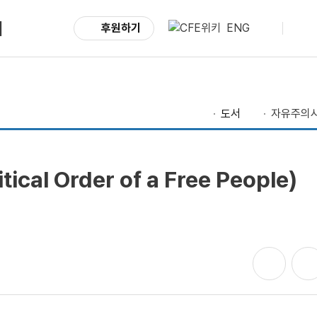
서
후원하기
ENG
도서
자유주의
ical Order of a Free People)