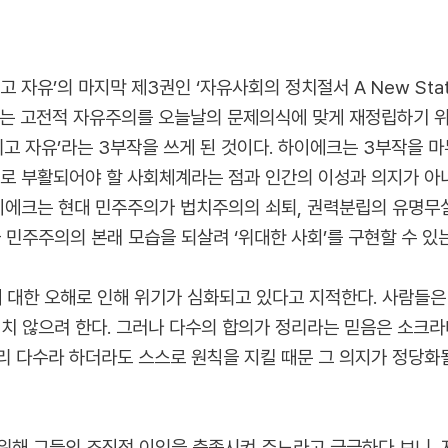
의 마지막 제3권인 ‘자유사회의 정치절서 A New Statement of 
 하이에크는 고전적 자유주의를 오늘날의 문제의식에 맞게 재정립하기 
리고 자유’라는 3부작을 쓰게 된 것이다. 하이에크는 3부작을 
으로 부활되어야 할 사회체계라는 점과 인간의 이성과 의지가 아
하이에크는 현대 민주주의가 법치주의의 쇠퇴, 권력분립의 유명무실
 민주주의의 본래 모습을 되살려 ‘위대한 사회’를 구현할 수 있
대한 오해로 인해 위기가 심화되고 있다고 지적한다. 사람들은 
의치 않으려 한다. 그러나 다수의 합의가 정리라는 믿음은 소크라
 다수라 하더라도 스스로 원칙을 지킬 때문 그 의지가 정당화될
위해 그들의 조직적 이익을 충족시켜 주느라고 급급하다 보니, 자