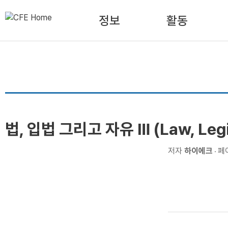
정보
활동
법, 입법 그리고 자유 Ⅲ (Law, Legisla
저자
하이에크
페