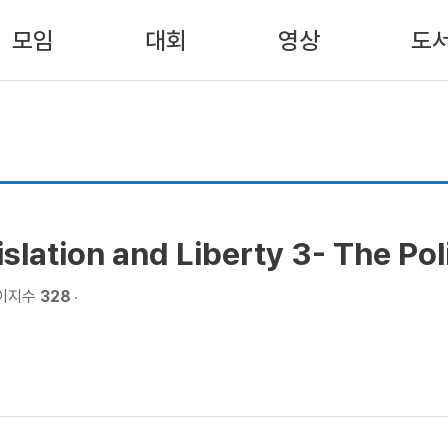
모임
대회
영상
도
tion and Liberty 3- The Polit
이지수
328