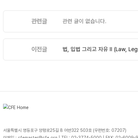
관련글
관련 글이 없습니다.
이전글
법, 입법 그리고 자유 Ⅱ (Law, Legisla
서울특별시 영등포구 양평로25길 8 어반322 503호 (우편번호: 07207)
이메일 : cfemaster@cfe.org
|
TEL: 02-3774-5000
|
FAX: 02-6009-