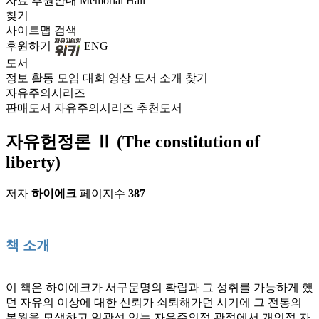
자료
후원안내
Memorial Hall
찾기
사이트맵
검색
후원하기
ENG
도서
정보
활동
모임
대회
영상
도서
소개
찾기
자유주의시리즈
판매도서
자유주의시리즈
추천도서
자유헌정론 Ⅱ (The constitution of
liberty)
저자
하이에크
페이지수
387
책 소개
이 책은 하이에크가 서구문명의 확립과 그 성취를 가능하게 했
던 자유의 이상에 대한 신뢰가 쇠퇴해가던 시기에 그 전통의
복원을 모색하고 일관성 있는 자유주의적 관점에서 개인적 자