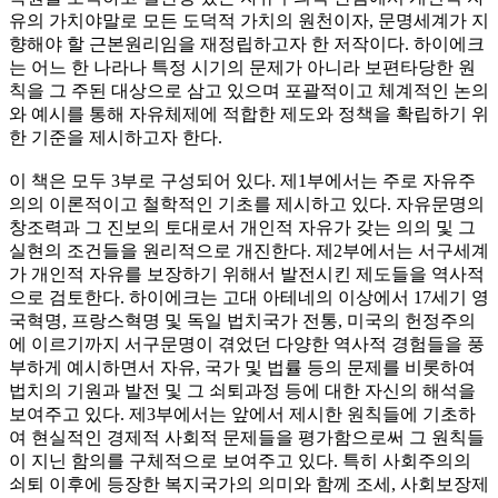
유의 가치야말로 모든 도덕적 가치의 원천이자, 문명세계가 지
향해야 할 근본원리임을 재정립하고자 한 저작이다. 하이에크
는 어느 한 나라나 특정 시기의 문제가 아니라 보편타당한 원
칙을 그 주된 대상으로 삼고 있으며 포괄적이고 체계적인 논의
와 예시를 통해 자유체제에 적합한 제도와 정책을 확립하기 위
한 기준을 제시하고자 한다.
이 책은 모두 3부로 구성되어 있다. 제1부에서는 주로 자유주
의의 이론적이고 철학적인 기초를 제시하고 있다. 자유문명의
창조력과 그 진보의 토대로서 개인적 자유가 갖는 의의 및 그
실현의 조건들을 원리적으로 개진한다. 제2부에서는 서구세계
가 개인적 자유를 보장하기 위해서 발전시킨 제도들을 역사적
으로 검토한다. 하이에크는 고대 아테네의 이상에서 17세기 영
국혁명, 프랑스혁명 및 독일 법치국가 전통, 미국의 헌정주의
에 이르기까지 서구문명이 겪었던 다양한 역사적 경험들을 풍
부하게 예시하면서 자유, 국가 및 법률 등의 문제를 비롯하여
법치의 기원과 발전 및 그 쇠퇴과정 등에 대한 자신의 해석을
보여주고 있다. 제3부에서는 앞에서 제시한 원칙들에 기초하
여 현실적인 경제적 사회적 문제들을 평가함으로써 그 원칙들
이 지닌 함의를 구체적으로 보여주고 있다. 특히 사회주의의
쇠퇴 이후에 등장한 복지국가의 의미와 함께 조세, 사회보장제