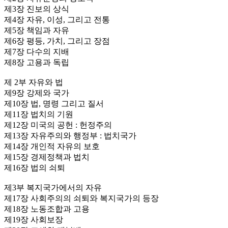
제3장 진보의 상식
제4장 자유, 이성, 그리고 전통
제5장 책임과 자유
제6장 평등, 가치, 그리고 장점
제7장 다수의 지배
제8장 고용과 독립
제 2부 자유와 법
제9장 강제와 국가
제10장 법, 명령 그리고 질서
제11장 법치의 기원
제12장 미국의 공헌 : 헌정주의
제13장 자유주의와 행정부 : 법치국가
제14장 개인적 자유의 보호
제15장 경제정책과 법치
제16장 법의 쇠퇴
제3부 복지국가에서의 자유
제17장 사회주의의 쇠퇴와 복지국가의 등장
제18장 노동조합과 고용
제19장 사회보장