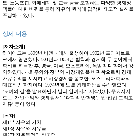
도, 노동조합, 화폐체계 및 교육 등을 포함하는 다양한 경제정
책들에 대한 비판을 통해 자유의 원칙에 입각한 제도적 실천을
주장하고 있다.
상세 내용
[저자소개]
하이에크는 1899년 비엔나에서 출생하여 1992년 프라이브르
크에서 영면했다.1921년과 1923년 법학과 경제학 두 분야에서
학위를 취득한 후, 영국, 미국, 오스트리아, 독일의 대학에서 강
의하였다. 사회주의와 정부의 시장개입을 비판함으로써 경제
자유주의를 지지하고 시장경제를 옹호한, 오스트리아학파의
대표적인 학자이다. 1974년에 노벨 경제학상을 수상했으며,
‘노예의 길’을 발표하면서 널리 알려지기 시작했다. 주요저서
로는 ‘개인주의와 경제질서’, ‘과학의 반혁명’, ‘법·입법 그리고
자유’ 등이 있다.
[목차]
제1부 자유의 가치
제1장 자유와 자유들
제2장 자유문명의 창조력