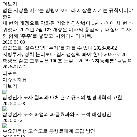
더보기
법은 시장을 이끄는 명령이 아니라 시장을 지키는 규칙이어야
한다
세 번의 개정으로 악화된 기업환경상법이 1년 사이에 세 번 바
뀌었다. 2025년 7월 1차 개정은 이사의 충실의무 대상에 회사
와 함께 `주주’를 넣었고, 사외이사의 이름..
2026-08-03
집값으로 ‘실수요’와 ‘투기’를 가를 수 있나
2026-08-02
지방투자, 정치 논리보다 입지경쟁력 봐야 한다
2026-07-28
학생은 줄고 교부금은 100조 눈앞...`20.79% 자동배분` 끝낼 때
2026-07-27
리포트
이슈와자유
더보기
삼성전자 노사 합의와 대체근로 규제의 법경제학적 고찰
2026-05-28
삼성전자 노조 파업의 파급효과와 제도적 해결방안
2026-05-21
수요연동형 고속도로 통행료체계 도입 방안