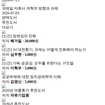
2026-07-13
코레일 자회사 개혁의 방향과 과제
2026-07-03
판매도서
추천도서
더보기
[신간] 정체성의 진화
저자
복거일
· 20,000
원
[신간] AI 대전환기, 규제는 어떻게 진화해야 하는가
저자
심우현
· 5,000
원
[신간] 가짜 공공성: 모두를 위한다는 거짓말
저자
이혁우
· 5,000
원
공공부채에 대한 정치경제학적 이해
저자
김영신
· 5,000
원
2026년 여름휴가 추천도서
저자
자유기업원
2026년 추천도서