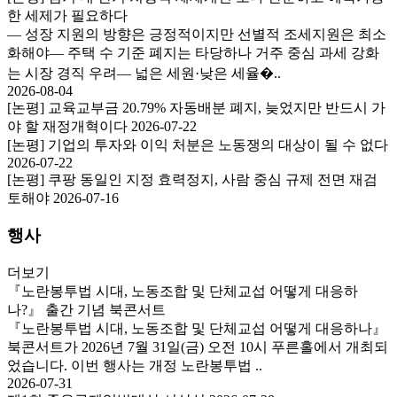
한 세제가 필요하다
— 성장 지원의 방향은 긍정적이지만 선별적 조세지원은 최소
화해야— 주택 수 기준 폐지는 타당하나 거주 중심 과세 강화
는 시장 경직 우려— 넓은 세원·낮은 세율�..
2026-08-04
[논평] 교육교부금 20.79% 자동배분 폐지, 늦었지만 반드시 가
야 할 재정개혁이다
2026-07-22
[논평] 기업의 투자와 이익 처분은 노동쟁의 대상이 될 수 없다
2026-07-22
[논평] 쿠팡 동일인 지정 효력정지, 사람 중심 규제 전면 재검
토해야
2026-07-16
행사
더보기
『노란봉투법 시대, 노동조합 및 단체교섭 어떻게 대응하
나?』 출간 기념 북콘서트
『노란봉투법 시대, 노동조합 및 단체교섭 어떻게 대응하나』
북콘서트가 2026년 7월 31일(금) 오전 10시 푸른홀에서 개최되
었습니다. 이번 행사는 개정 노란봉투법 ..
2026-07-31