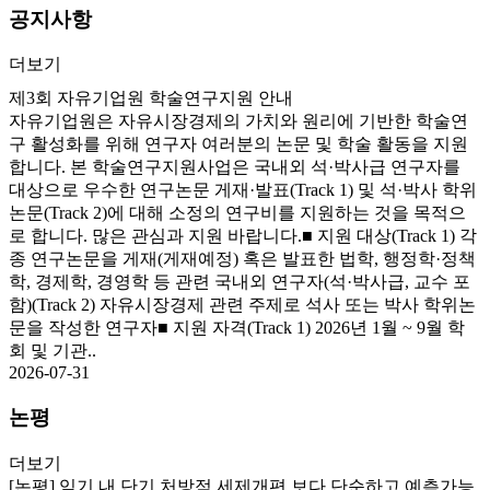
공지사항
더보기
제3회 자유기업원 학술연구지원 안내
자유기업원은 자유시장경제의 가치와 원리에 기반한 학술연
구 활성화를 위해 연구자 여러분의 논문 및 학술 활동을 지원
합니다. 본 학술연구지원사업은 국내외 석·박사급 연구자를
대상으로 우수한 연구논문 게재·발표(Track 1) 및 석·박사 학위
논문(Track 2)에 대해 소정의 연구비를 지원하는 것을 목적으
로 합니다. 많은 관심과 지원 바랍니다.■ 지원 대상(Track 1) 각
종 연구논문을 게재(게재예정) 혹은 발표한 법학, 행정학·정책
학, 경제학, 경영학 등 관련 국내외 연구자(석·박사급, 교수 포
함)(Track 2) 자유시장경제 관련 주제로 석사 또는 박사 학위논
문을 작성한 연구자■ 지원 자격(Track 1) 2026년 1월 ~ 9월 학
회 및 기관..
2026-07-31
논평
더보기
[논평] 임기 내 단기 처방적 세제개편 보다 단순하고 예측가능