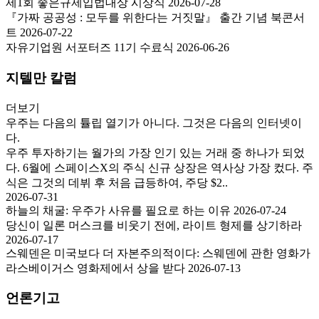
제1회 좋은규제입법대상 시상식
2026-07-28
『가짜 공공성 : 모두를 위한다는 거짓말』 출간 기념 북콘서
트
2026-07-22
자유기업원 서포터즈 11기 수료식
2026-06-26
지텔만 칼럼
더보기
우주는 다음의 튤립 열기가 아니다. 그것은 다음의 인터넷이
다.
우주 투자하기는 월가의 가장 인기 있는 거래 중 하나가 되었
다. 6월에 스페이스X의 주식 신규 상장은 역사상 가장 컸다. 주
식은 그것의 데뷔 후 처음 급등하여, 주당 $2..
2026-07-31
하늘의 채굴: 우주가 사유를 필요로 하는 이유
2026-07-24
당신이 일론 머스크를 비웃기 전에, 라이트 형제를 상기하라
2026-07-17
스웨덴은 미국보다 더 자본주의적이다: 스웨덴에 관한 영화가
라스베이거스 영화제에서 상을 받다
2026-07-13
언론기고