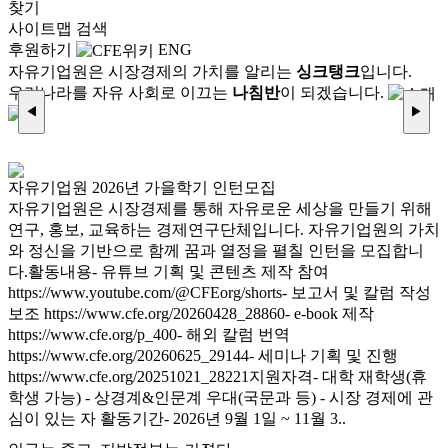
찾기
사이트맵
검색
후원하기
ENG
자유기업원은 시장경제의 가치를 알리는
싱크탱크
입니다.
우리나라를 자유 사회로 이끄는
나침반
이 되겠습니다.
◀
▶
자유기업원 2026년 가을학기 인턴모집
자유기업원은 시장경제를 통해 자유로운 세상을 만들기 위해
연구, 홍보, 교육하는 경제연구단체입니다. 자유기업원의 가치
와 정신을 기반으로 함께 꿈과 열정을 펼칠 인턴을 모집합니
다.활동내용- 유튜브 기획 및 콘텐츠 제작 참여
https://www.youtube.com/@CFEorg/shorts- 보고서 및 칼럼 작성
보조 https://www.cfe.org/20260428_28860- e-book 제작
https://www.cfe.org/p_400- 해외 칼럼 번역
https://www.cfe.org/20260625_29144- 세미나 기획 및 진행
https://www.cfe.org/20251021_28221지원자격- 대학 재학생(휴
학생 가능) - 상경계&인문계 우대(국문과 등) - 시장 경제에 관
심이 있는 자 활동기간- 2026년 9월 1일 ~ 11월 3..