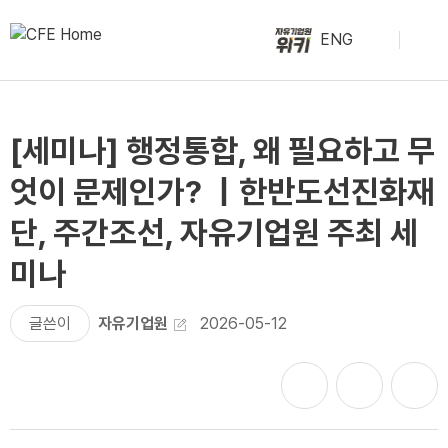
ENG
[세미나] 행정통합, 왜 필요하고 무
엇이 문제인가? ｜한반도선진화재
단, 주간조선, 자유기업원 주최 세
미나
글쓴이
자유기업원
2026-05-12