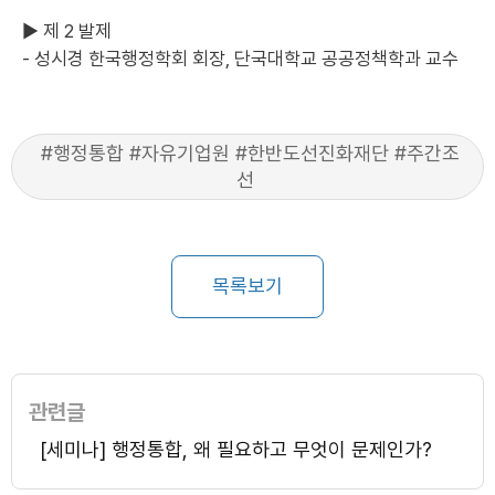
▶ 제 2 발제
- 성시경 한국행정학회 회장, 단국대학교 공공정책학과 교수
#행정통합 #자유기업원 #한반도선진화재단 #주간조
선
목록보기
관련글
[세미나] 행정통합, 왜 필요하고 무엇이 문제인가?