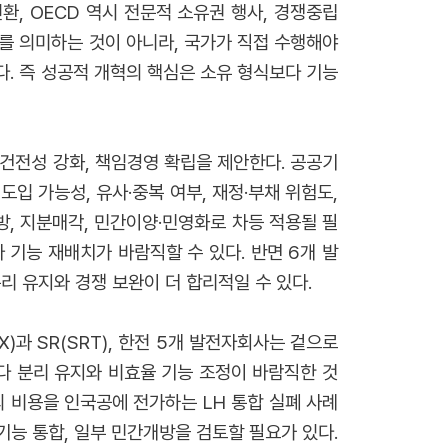
, OECD 역시 전문적 소유권 행사, 경쟁중립
를 의미하는 것이 아니라, 국가가 직접 수행해야
. 즉 성공적 개혁의 핵심은 소유 형식보다 기능
건전성 강화, 책임경영 확립을 제안한다. 공공기
도입 가능성, 유사·중복 여부, 재정·부채 위험도,
방, 지분매각, 민간이양·민영화로 차등 적용될 필
 기능 재배치가 바람직할 수 있다. 반면 6개 발
리 유지와 경쟁 보완이 더 합리적일 수 있다.
)과 SR(SRT), 한전 5개 발전자회사는 겉으로
다 분리 유지와 비효율 기능 조정이 바람직한 것
비용을 인국공에 전가하는 LH 통합 실폐 사례
기능 통합, 일부 민간개방을 검토할 필요가 있다.