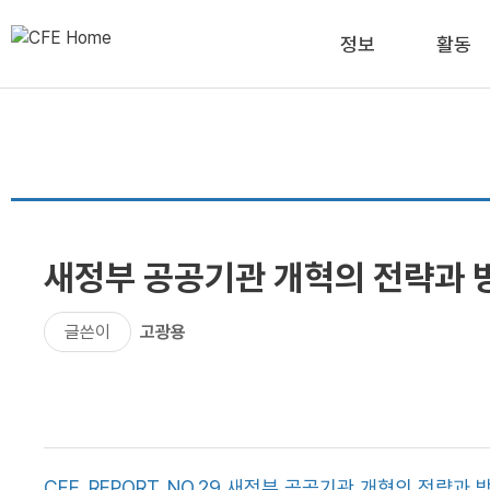
정보
활동
새정부 공공기관 개혁의 전략과 
글쓴이
고광용
CFE_REPORT_NO.29 새정부 공공기관 개혁의 전략과 방