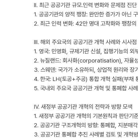
II. 최근 공공기관 규모․인력 변화와 문제점 진단
1. 공공기관의 양적 팽창: 완만한 증가가 아닌 
2. 최근 인력 변화: 42만 명대 고착화와 팽창의
III. 해외 주요국의 공공기관 개혁 사례와 시사점
1. 영국: 민영화, 규제기관 신설, 집행기능의 외
2. 뉴질랜드: 회사화(corporatisation), 자
3. 스웨덴: 국가가 소유하되, 상업적 원리와 장
4. 한국: LH(토공+주공) 통합 개혁 실패(부채
5. 국내외 주요국 공공기관 개혁 및 통폐합 사
IV. 새정부 공공기관 개혁의 전략과 방향 모색
1. 새정부 공공기관 개혁의 기본원칙과 판단기
2. 공공기관 구조개혁의 방향: 통폐합, 지분매각
3. 공공기관 통폐합 추진 사례별 검토 및 개혁