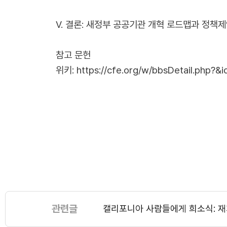
Ⅴ. 결론: 새정부 공공기관 개혁 로드맵과 정책
참고 문헌
위키:
https://cfe.org/w/bbsDetail.php?&
관련글
캘리포니아 사람들에게 희소식: 