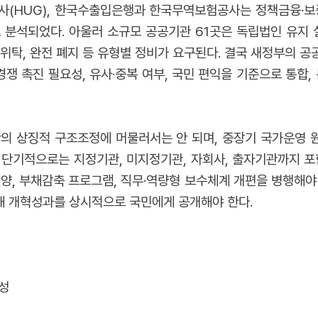
사(HUG), 한국수출입은행과 한국무역보험공사는 정책금융·보증
 분석되었다. 아울러 소규모 공공기관 61곳은 독립법인 유지 
민간위탁, 완전 폐지 등 유형별 정비가 요구된다. 결국 새정부의 
경쟁 촉진 필요성, 유사·중복 여부, 국민 편익을 기준으로 통합,
반의 상징적 구조조정에 머물러서는 안 되며, 중장기 국가운영 
 단기적으로는 지정기관, 미지정기관, 자회사, 출자기관까지 포
이양, 부채감축 프로그램, 직무·역량형 보수체계 개편을 병행해야
해 개혁성과를 상시적으로 국민에게 공개해야 한다.
요성