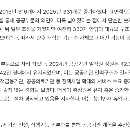
2015년 316개에서 2025년 331개로 증가하였다. 표면적
등을 통해 공공부문의 외연이 더욱 넓어졌다는 점에서 단순한 숫
된 뒤 일부 조정을 거쳤지만 여전히 330개 안팎의 대규모 구
보여준다. 따라서 향후 개혁은 기관 수 자체보다 어떤 기능이 
부문으로 자리 잡았다. 2024년 공공기관 임직원 정원은 42
 42만 명대에서 유지되었으며, 이는 공공기관 인력구조가 일시
정책금융기관, 공공의료기관 등 정책사업 확대와 서비스 수요 증가
게 줄지 않는 경향을 보였다. 더욱이 총정원은 유지 혹은 증가한
로는 점차 경직되고 있음을 시사한다. 이는 청년인재 유입과 
 규제기관 신설, 집행기능 외부화를 통해 공공기관 개혁을 추진했