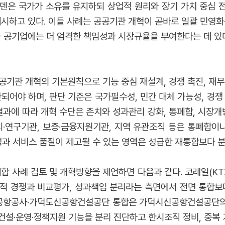
덴은 국가가 소유를 유지하되 상업적 원리와 장기 가치 중심 전환
제시하고 있다. 이들 사례는 공공기관 개혁이 곧바로 일괄 민영화
둘 공기업에는 더 엄격한 책임성과 시장규율을 부여한다는 데 있다
공기관 개혁의 기본원칙으로 기능 중심 재설계, 경쟁 촉진, 재무
어야 하며, 판단 기준은 국가필수성, 민간 대체 가능성, 경쟁 
결과에 따라 개혁 수단은 존치와 성과관리 강화, 통폐합, 시장개
시·연구기관, 보증·금융지원기관, 지역 유관조직 등은 통폐합이나
성과 서비스 품질이 제고될 수 있는 영역은 성급한 재통합보다 분
 사례 검토 및 개혁방향을 제언하면 다음과 같다. 코레일(KTX
적 경쟁과 비교평가, 성과책임 분리라는 측면에서 전면 통합보
공항공사·가덕도신공항건설공단 통합은 가덕시신공항건설공단의 
 건설·운영·정책지원 기능을 분리 진단하고 한시조직 정비, 중복 