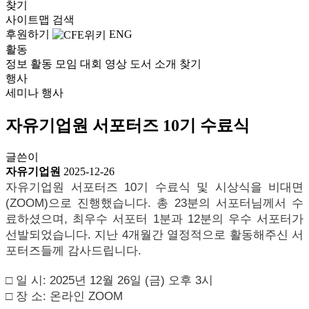
찾기
사이트맵
검색
후원하기
ENG
활동
정보
활동
모임
대회
영상
도서
소개
찾기
행사
세미나
행사
자유기업원 서포터즈 10기 수료식
글쓴이
자유기업원
2025-12-26
자유기업원 서포터즈 10기 수료식 및 시상식을 비대면
(ZOOM)으로 진행했습니다. 총 23분의 서포터님께서 수
료하셨으며, 최우수 서포터 1분과 12분의 우수 서포터가
선발되었습니다. 지난 4개월간 열정적으로 활동해주신 서
포터즈들께 감사드립니다.
□ 일 시: 2025년 12월 26일 (금) 오후 3시
□ 장 소: 온라인 ZOOM