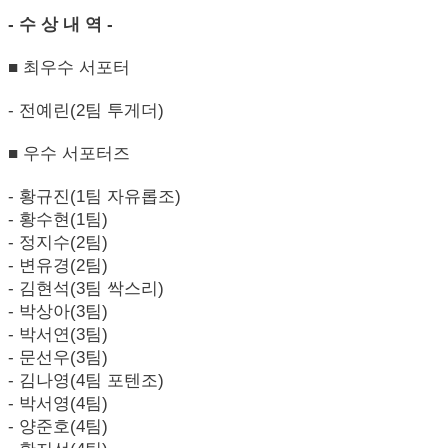
- 수 상 내 역 -
■ 최우수 서포터
- 전예린(2팀 투게더)
■ 우수 서포터즈
- 황규진(1팀 자유롭조)
- 황수현(1팀)
- 정지수(2팀)
- 변유경(2팀)
- 김현석(3팀 싹스리)
- 박상아(3팀)
- 박서연(3팀)
- 문선우(3팀)
- 김나영(4팀 포텐조)
- 박서영(4팀)
- 양준호(4팀)