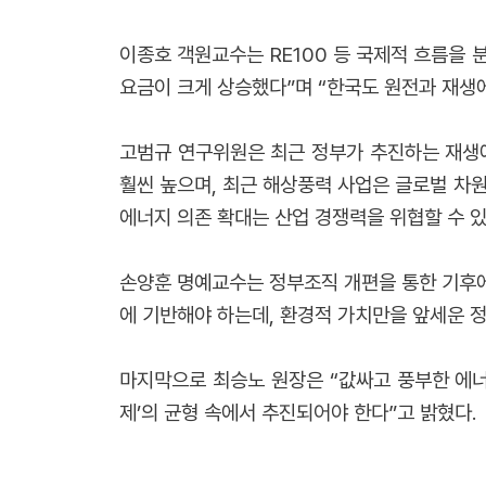
이종호 객원교수는 RE100 등 국제적 흐름을
요금이 크게 상승했다”며 “한국도 원전과 재생
고범규 연구위원은 최근 정부가 추진하는 재생
훨씬 높으며, 최근 해상풍력 사업은 글로벌 차
에너지 의존 확대는 산업 경쟁력을 위협할 수 있
손양훈 명예교수는 정부조직 개편을 통한 기후에
에 기반해야 하는데, 환경적 가치만을 앞세운 
마지막으로 최승노 원장은 “값싸고 풍부한 에너
제’의 균형 속에서 추진되어야 한다”고 밝혔다.