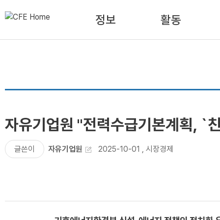
정보
활동
자유기업원 "전력수급기본계획, `친
글쓴이
자유기업원
2025-10-01
,
시장경제