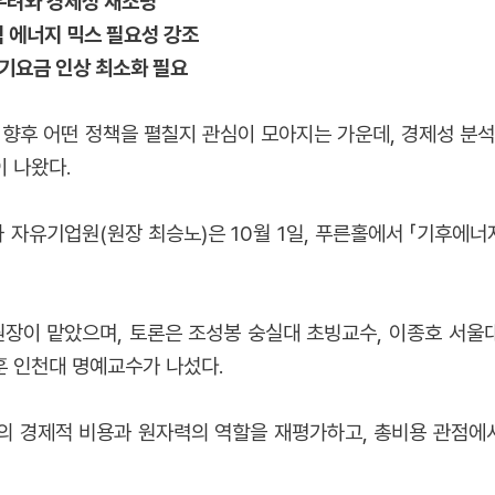
우려와 경제성 재조명
 에너지 믹스 필요성 강조
전기요금 인상 최소화 필요
후 어떤 정책을 펼칠지 관심이 모아지는 가운데, 경제성 분석
 나왔다.
자유기업원(원장 최승노)은 10월 1일, 푸른홀에서 「기후에
원장이 맡았으며, 토론은 조성봉 숭실대 초빙교수, 이종호 서
 인천대 명예교수가 나섰다.
의 경제적 비용과 원자력의 역할을 재평가하고, 총비용 관점에