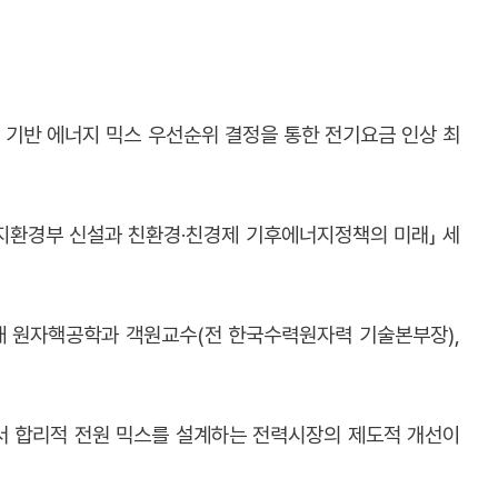
 기반 에너지 믹스 우선순위 결정을 통한 전기요금 인상 최
너지환경부 신설과 친환경·친경제 기후에너지정책의 미래」 세
울대 원자핵공학과 객원교수(전 한국수력원자력 기술본부장),
서 합리적 전원 믹스를 설계하는 전력시장의 제도적 개선이