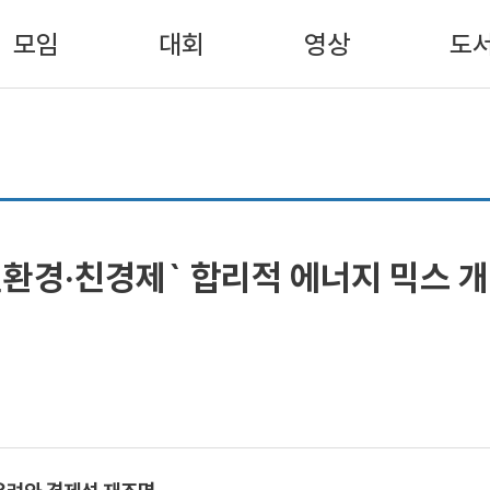
모임
대회
영상
도
환경·친경제` 합리적 에너지 믹스 개