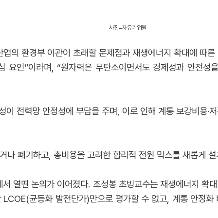
사진=자유기업원
업의 환경부 이관이 초래할 문제점과 재생에너지 확대에 따른 
핵심 요인”이라며, “원자력은 무탄소이면서도 경제성과 안전성
 전력망 안정성에 부담을 주며, 이로 인해 계통 보강비용·저장장치 
거나 폐기하고, 총비용을 고려한 합리적 전원 믹스를 새롭게 설
서 열띤 논의가 이어졌다. 조성봉 초빙교수는 재생에너지 확대 과
한 LCOE(균등화 발전단가)만으로 평가할 수 없고, 계통 안정화