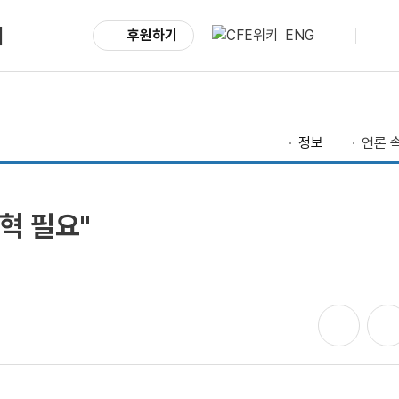
서
후원하기
ENG
정보
언론 속
혁 필요"