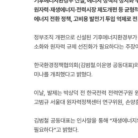
기후에너지환경부 신설, 에너지 정책의 정치화 
원자력·재생에너지·전력시장 제도개편 등 균형적
에너지 전환 정책, 고비용 발전기 투입 억제로 
정부조직 개편으로 신설된 기후에너지환경부가 향
소화와 원자력 규제 선진화가 필요하다는 주장이
한국환경정책협의회(김범철․이운영 공동대표)와 
미나를 개최했다고 밝혔다.
이날, 발제는 박상덕 전 한국전력 전력연구원 
고범규 서울대 원자력정책센터 연구위원, 손양훈
김범철 공동대표는 인사말을 통해 “재생에너지
필요하다”고 밝혔다.