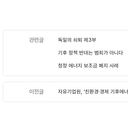
관련글
독일의 쇠퇴 제3부
기후 정책 반대는 범죄가 아니다
청정 에너지 보조금 폐지 사례
이전글
자유기업원, ‘친환경·경제 기후에