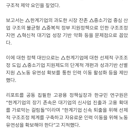
구조적 제약 요인을 짚었다.
보고서는 △한계기업의 과도한 시장 잔존 △중소기업 중심 산
업 구조의 불균형 △중복적 정부 지원정책으로 인한 구조조정
지연 △혁신적 대기업 성장 기반 약화 등을 문제점으로 꼽았
다.
이에 대한 정책 대안으로는 △한계기업에 대한 선제적 구조조
정 도입 △중소기업 지원제도의 단계적 개편과 성과기반 선별
지원 △노동 유연성 확보를 통한 인력 이동 활성화 등을 제안
했다.
리포트를 공동 집필한 고광용 정책실장과 한규민 연구원은
“한계기업의 장기 존속은 대기업의 신사업 진출과 고용 확대
를 가로막는 걸림돌”이라며 “한계기업 신속 퇴출을 위해 선제
적 구조조정 체계를 구축하고 자유로운 인력 이동을 위해 노동
유연성을 확보해야 한다”고 지적했다.