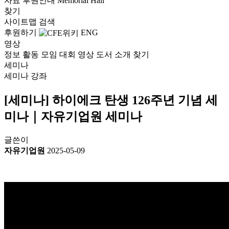
자료
후원안내
Memorial Hall
찾기
사이트맵
검색
후원하기
ENG
영상
정보
활동
모임
대회
영상
도서
소개
찾기
세미나
세미나
강좌
[세미나] 하이에크 탄생 126주년 기념 세
미나｜자유기업원 세미나
글쓴이
자유기업원
2025-05-09