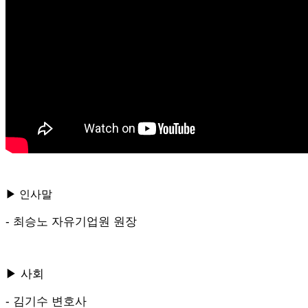
▶ 인사말
-
최승노 자유기업원 원장
▶ 사회
-
김기수 변호사