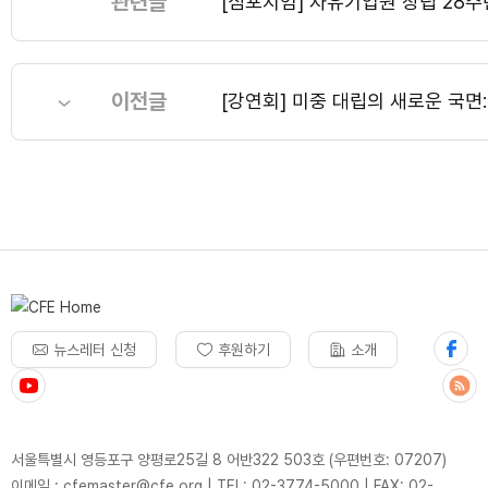
관련글
[심포지엄] 자유기업원 창립 28주
이전글
[강연회] 미중 대립의 새로운 국면
뉴스레터 신청
후원하기
소개
서울특별시 영등포구 양평로25길 8 어반322 503호 (우편번호: 07207)
이메일 : cfemaster@cfe.org
|
TEL: 02-3774-5000
|
FAX: 02-