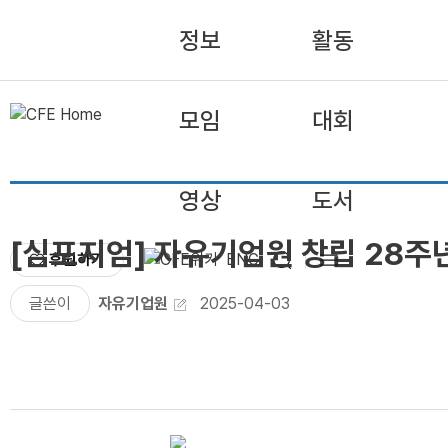
정보
활동
모임
대회
영상
도서
[심포지엄] 자유기업원 창립 28주
후원하기
ENG
글쓴이
자유기업원
2025-04-03