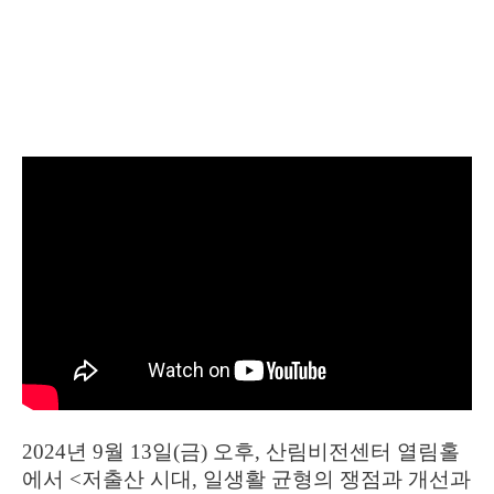
2024년 9월 13일(금) 오후, 산림비전센터 열림홀
에서 <저출산 시대, 일생활 균형의 쟁점과 개선과