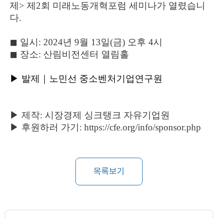
제> 제2회 미래노동개혁포럼 세미나가 열렸습니
다.
◼︎ 일시: 2024년 9월 13일(금) 오후 4시
◼︎ 장소: 산림비전센터 열림홀
▶ 발제
｜노민선 중소벤처기업연구원
▶ 제작: 시장경제 싱크탱크 자유기업원
▶ 후원하러 가기: https://cfe.org/info/sponsor.php
목록보기