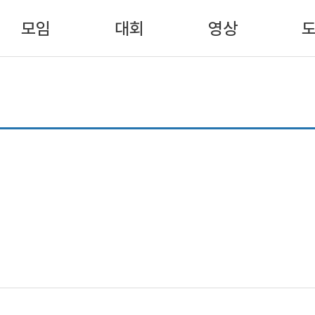
모임
대회
영상