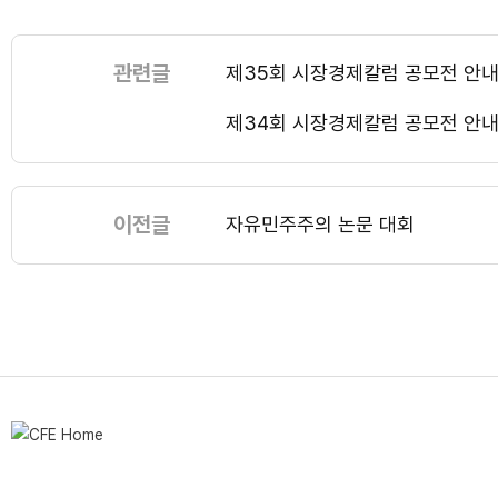
관련글
제35회 시장경제칼럼 공모전 안
제34회 시장경제칼럼 공모전 안
이전글
자유민주주의 논문 대회