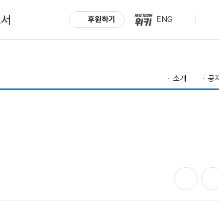
도서
후원하기
ENG
소개
공