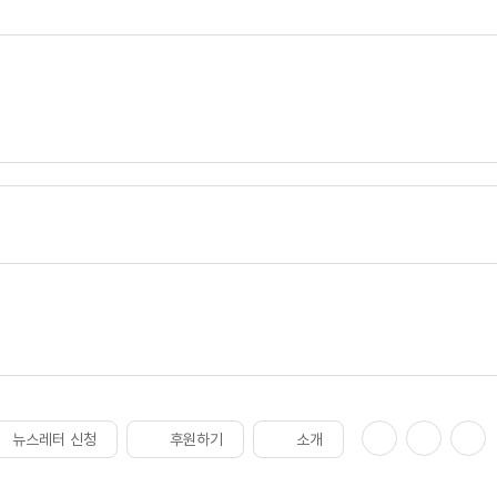
뉴스레터 신청
후원하기
소개