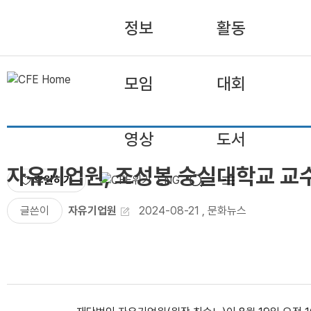
정보
활동
모임
대회
영상
도서
자유기업원, 조성봉 숭실대학교 교
후원하기
ENG
글쓴이
자유기업원
2024-08-21
,
문화뉴스