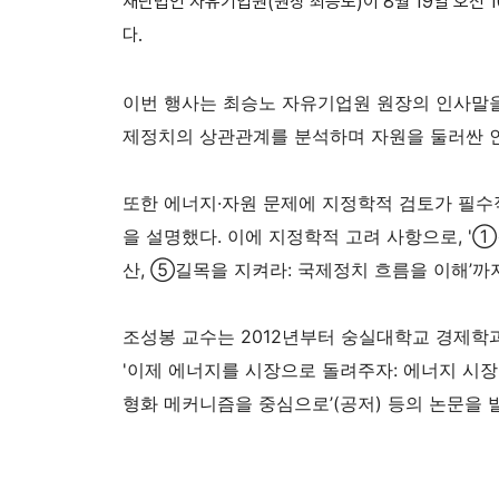
재단법인 자유기업원(원장 최승노)이 8월 19일 오전
다.
이번 행사는 최승노 자유기업원 원장의 인사말을
제정치의 상관관계를 분석하며 자원을 둘러싼 인류의
또한 에너지·자원 문제에 지정학적 검토가 필수
을 설명했다. 이에 지정학적 고려 사항으로, '①
산, ⑤길목을 지켜라: 국제정치 흐름을 이해’까
조성봉 교수는 2012년부터 숭실대학교 경제학
'이제 에너지를 시장으로 돌려주자: 에너지 시장주
형화 메커니즘을 중심으로’(공저) 등의 논문을 