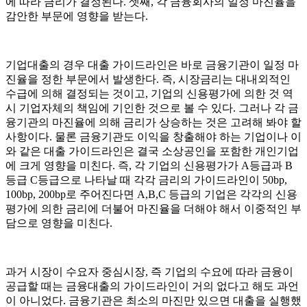
에 따라 금리가 결정된다. 셋째, 각 금융회사의 일정 마진율을
감안한 부문에 영향을 받는다.
기업대출의 경우 대출 가이드라인은 바로 금융기관이 일정 마
진율을 정한 부문에서 발생한다. 즉, 시장금리는 대내외적인
수급에 의해 결정되는 것이고, 기업의 신용평가에 의한 것 역
시 기업자체의 책임에 기인한 것으로 볼 수 있다. 그러나 각 금
융기관의 마진율에 의해 금리가 상승하는 것은 고려해 봐야 할
사항이다. 물론 금융기관도 이익을 창출해야 하는 기업이나 이
와 같은 대출 가이드라인은 결국 소상공인을 포함한 개인기업
에 크게 영향을 미친다. 즉, 각 기업의 신용평가가 A등급과 B
등급 C등급으로 나타날 때 각각 금리의 가이드라인이 50bp,
100bp, 200bp로 주어진다면 A,B,C 등급의 기업은 각각의 신용
평가에 의한 금리에 더불어 마진율을 더해야 해서 이중적인 부
담으로 영향을 미친다.
과거 시장이 수요자 중심시장, 즉 기업의 수요에 따라 금융이
공급할 때는 금융대출의 가이드라인이 거의 없다고 해도 과언
이 아니었다. 금융기관은 최소의 마진만 있으면 대출을 실행했