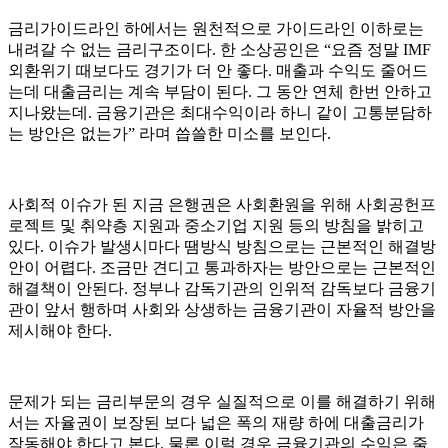
금리가이드라인 하에서는 원천적으로 가이드라인 이하로는
내려갈 수 없는 금리구조이다. 한 소상공인은 “요즘 정말 IMF
외환위기 때보다도 경기가 더 안 좋다. 매출과 수익도 줄어드
는데 대출금리는 계속 부담이 된다. 그 동안 연체 한번 안하고
지나왔는데. 금융기관은 최대수익이라 하니 같이 고통분담하
는 방안은 없는가” 라며 씁쓸한 미소를 보인다.
사회적 이슈가 된 지금 은행권은 사회환원을 위해 사회공헌프
로젝트 및 취약층 지원과 중소기업 지원 등의 방침을 밝히고
있다. 이슈가 발생시마다 땜방식 방침으로는 근본적인 해결방
안이 어렵다. 조금만 견디고 통과하자는 방안으로는 근본적인
해결책이 안된다. 정부나 감독기관의 인위적 감독보다 금융기
관이 앞서 행하며 사회와 상생하는 금융기관이 자율적 방안을
제시해야 한다.
문제가 되는 금리부문의 경우 실질적으로 이를 해결하기 위해
서는 자율권이 보장된 보다 넓은 폭의 재량 하에 대출금리가
작동해야 한다고 본다. 물론 이럴 경우 금융기관의 수익은 줄