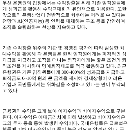
우선 은행권의 입장에서는 수익창출을 위해 기존 임직원들에
게 성과급을 활용해 수익극대화의 유인책으로 이용한다. 또한
앞으로의 은행산업이 전반적으로 향후에는 어려울 수 있다는
전망과 AI(인공지능) 등 인력을 대체하는 구조 등을 감안하여
조직을 슬림화하는 현상을 지속하고 있다.
기존 수익창출 위주의 기관 및 경영진 평가에 따라 발생한 최
대수익을 활용해 각 은행들은 현직 임직원에게는 파격적인 성
과급을 지급하고 조직을 떠나는 퇴직자에게는 좋은 조건의 퇴
직조건을 제시하며 명예퇴직제도를 적극 활용하고 있다. 최근
은행권은 기존 임직원들에게 300-400%의 성과급을 지급하고
퇴직금도 6~10억 원의 큰 금액을 제시해 경제상황이 어려운
기업과 국민들에게는 위화감을 조성하고 있다는 면이 부각되
고 있다.
금융권의 수익은 크게 보아 이자수익과 비이자수익으로 구분
된다. 이자수익은 예대금리차에 의해 발생하고 비이자수익은
그외 투자 등을 통해 발생한 수익이다. 국내은행들은 글로벌은
행들에 비해 이자수익의 비중이 높은 것으로 알려져 있다. 금