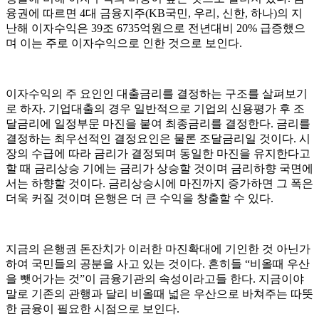
융권에 따르면 4대 금융지주(KB국민, 우리, 신한, 하나)의 지
난해 이자수익은 39조 6735억원으로 전년대비 20% 급증했으
며 이는 주로 이자수익으로 인한 것으로 보인다.
이자수익의 주 요인인 대출금리를 결정하는 구조를 살펴보기
로 하자. 기업대출의 경우 일반적으로 기업의 신용평가 후 조
달금리에 일정부문 마진을 붙여 최종금리를 결정한다. 금리를
결정하는 최우선적인 결정요인은 물론 조달금리일 것이다. 시
장의 수급에 따라 금리가 결정되며 동일한 마진을 유지한다고
할 때 금리상승 기에는 금리가 상승할 것이며 금리하향 국면에
서는 하향할 것이다. 금리상승시에 마진까지 증가하면 그 폭은
더욱 커질 것이며 은행은 더 큰 수익을 창출할 수 있다.
지금의 은행권 돈잔치가 이러한 마진확대에 기인한 것 아닌가
하여 국민들의 공분을 사고 있는 것이다. 흔히들 “비올때 우산
을 뺏어가는 것”이 금융기관의 속성이라고들 한다. 지금이야
말로 기존의 관행과 달리 비올때 넓은 우산으로 바쳐주는 따뜻
한 금융이 필요한 시점으로 보인다.