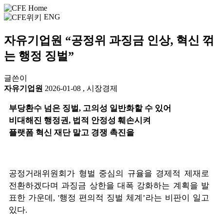
ENG
자유기업원 “공정위 과징금 인상, 혁신 꺾
는 행정 징벌”
글쓴이
자유기업원
2026-01-08
,
시장경제
부당환수 넘은 징벌, 고의성 일반화할 수 있어
비대해진 행정권, 법적 안정성 훼손시켜
플랫폼 혁신 재단 말고 경쟁 촉진을
공정거래위원회가 형벌 중심의 규율을 경제적 제재로
전환하겠다며 과징금 상한을 대폭 강화하는 계획을 발
표한 가운데, '행정 편의적 징벌 체계’라는 비판이 일고
있다.