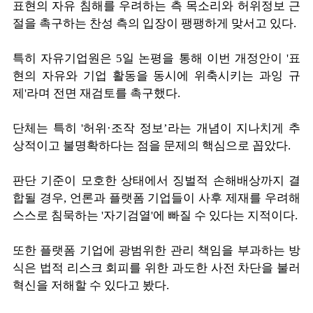
표현의 자유 침해를 우려하는 측 목소리와 허위정보 근
절을 촉구하는 찬성 측의 입장이 팽팽하게 맞서고 있다.
특히 자유기업원은 5일 논평을 통해 이번 개정안이 '표
현의 자유와 기업 활동을 동시에 위축시키는 과잉 규
제'라며 전면 재검토를 촉구했다.
단체는 특히 '허위·조작 정보’라는 개념이 지나치게 추
상적이고 불명확하다는 점을 문제의 핵심으로 꼽았다.
판단 기준이 모호한 상태에서 징벌적 손해배상까지 결
합될 경우, 언론과 플랫폼 기업들이 사후 제재를 우려해
스스로 침묵하는 '자기검열'에 빠질 수 있다는 지적이다.
또한 플랫폼 기업에 광범위한 관리 책임을 부과하는 방
식은 법적 리스크 회피를 위한 과도한 사전 차단을 불러
혁신을 저해할 수 있다고 봤다.