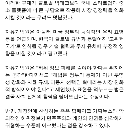
이러한 규제가 글로벌 빅테크보다 국내 스타트업과 중
소 플랫폼에 더 큰 부담으로 작용해 시장 경쟁력을 약화
시킬 것이라는 우려도 덧붙였다.
자유기업원은 아울러 미국 정부의 공식적인 우려 표명
등을 언급하며, 한국이 글로벌 규범과 동떨어진 '고위험
국가'로 인식될 경우 기술 협력과 투자 유치에 부정적 영
향을 미칠 것이라고 경고했다.
자유기업원은 “허위 정보 피해를 줄여야 한다는 취지에
는 공감”한다면서도 “해법은 정부의 통제가 아닌 투명
성 강화와 자율 규제, 이용자 선택권 확대라는 시장 친화
적 방식이어야 한다”고 제언했다. 표현을 억누르는 법은
결국 사회 전체의 활력을 떨어뜨린다는 주장이다.
반면, 개정안에 찬성하는 측은 딥페이크 가짜뉴스와 악
의적인 허위정보가 민주주의와 개인의 인권을 심각하게
위협하는 수준에 이르렀다는 점을 강조하고 있다.