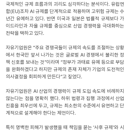
국제적인 규제 흐름과의 괴리도 심각하다는 분석이다. 유럽연
합(EU)조차 AI 규제를 단계적으로 적용하며 고위험 규제는 수
년간 유예하고 있다. 반면 미국과 일본은 법률적 규제보다 가
이드라인과 자율 규제를 중심으로 산업 경쟁력을 극대화하는
전략을 택하고 있다.
자유기업원은 “주요 경쟁국들이 규제의 속도를 조절하는 상황
에서 한국만 앞서 나가는 것은 글로벌 AI 경쟁에서 불리한 정
책 신호를 보내는 것”이라며 “정부가 과태료 유예 등으로 부담
을 완화하겠다고 하지만 규제의 존재 자체가 기업의 도전적인
의사결정을 회피하게 만든다”고 짚었다.
자유기업원은 AI 산업의 경쟁력이 규제 도입 속도에 비례하지
않는다는 점을 명확히 했다. 하위 법령과 집행 과정에서 산업
진흥을 최우선에 두고, 규제는 최소한의 수준에서 유연하고 단
계적으로 설계해야 한다는 제언이다.
특히 명백한 피해가 발생했을 때 책임을 묻는 '사후 규제’와 시