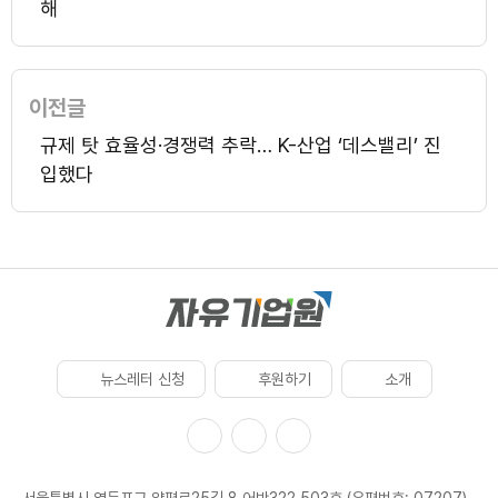
해
이전글
규제 탓 효율성·경쟁력 추락… K-산업 ‘데스밸리’ 진
입했다
뉴스레터 신청
후원하기
소개