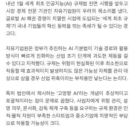
내년 1월 세계 최초 인공지능(AI) 규제법 전면 시행을 앞두고
시장 경제 전문 기관인 자유기업원이 우려의 목소리를 냈다.
글로벌 AI 패권 경쟁이 치열한 시점에 도입되는 '세계 최초 규
제’가 국내 기업들의 혁신 동력을 꺾는 족쇄가 될 수 있다는 경
고다.
자유기업원은 정부가 추진하는 AI 기본법이 기술 경로와 활용
방식이 빠르게 진화하는 산업 초기 단계에 과도한 제동을 걸
수 있다고 지적했다. 규제는 위험이 현실화된 이후 최소한으로
작동할 때 효과적이지 발생하지도 않은 가능성 자체를 관리 대
상으로 삼을 경우 산업 위축이라는 부작용만 낳는다는 논리다.
특히 법안에서 제시하는 '고영향 AI’라는 개념이 추상적이고
포괄적이라는 점이 문제로 꼽혔다. 사업자에게 위험 관리, 설
명 의무, 문서화, 감독 체계 구축 등을 요구하는 규제 환경은 인
적·물적 자원이 부족한 스타트업과 중소기업에 치명적인 부담
으로 작용할 가능성이 크다.