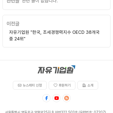
관련글
관련 글이 없습니다.
이전글
자유기업원 "한국, 조세경쟁력지수 OECD 38개국
중 24위"
뉴스레터 신청
후원하기
소개
서울특별시 영등포구 양평로25길 8 어반322 503호 (우편번호: 07207)