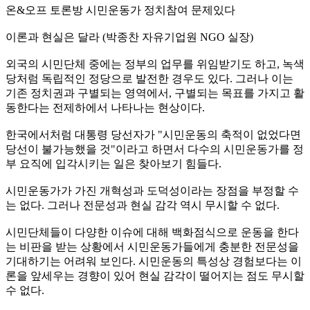
온&오프 토론방 시민운동가 정치참여 문제있다
이론과 현실은 달라 (박종찬 자유기업원 NGO 실장)
외국의 시민단체 중에는 정부의 업무를 위임받기도 하고, 녹색
당처럼 독립적인 정당으로 발전한 경우도 있다. 그러나 이는
기존 정치권과 구별되는 영역에서, 구별되는 목표를 가지고 활
동한다는 전제하에서 나타나는 현상이다.
한국에서처럼 대통령 당선자가 "시민운동의 축적이 없었다면
당선이 불가능했을 것"이라고 하면서 다수의 시민운동가를 정
부 요직에 입각시키는 일은 찾아보기 힘들다.
시민운동가가 가진 개혁성과 도덕성이라는 장점을 부정할 수
는 없다. 그러나 전문성과 현실 감각 역시 무시할 수 없다.
시민단체들이 다양한 이슈에 대해 백화점식으로 운동을 한다
는 비판을 받는 상황에서 시민운동가들에게 충분한 전문성을
기대하기는 어려워 보인다. 시민운동의 특성상 경험보다는 이
론을 앞세우는 경향이 있어 현실 감각이 떨어지는 점도 무시할
수 없다.